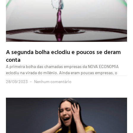
A segunda bolha eclodiu e poucos se deram
conta
A primeira bolha das chamadas empresas da NOVA ECONOMIA
eclodiu na virada do milênio. Ainda eram poucas empresas, o
28/09/2023
Nenhum comentário