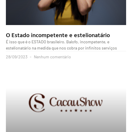
O Estado incompetente e estelionatário
É isso que é o ESTADO brasileiro. Balofo, incompetente, e
estelionatário na medida que nos cobra por infinitos serviços
28/09/2023
Nenhum comentário