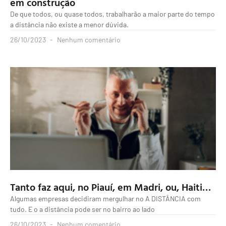
em construção
De que todos, ou quase todos, trabalharão a maior parte do tempo
a distância não existe a menor dúvida.
26/10/2023
Nenhum comentário
Tanto faz aqui, no Piauí, em Madri, ou, Haiti…
Algumas empresas decidiram mergulhar no A DISTÂNCIA com
tudo. E o a distância pode ser no bairro ao lado
26/10/2023
Nenhum comentário