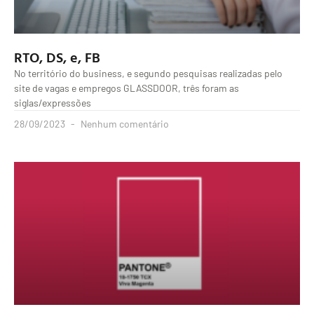
RTO, DS, e, FB
No território do business, e segundo pesquisas realizadas pelo
site de vagas e empregos GLASSDOOR, três foram as
siglas/expressões
28/09/2023
Nenhum comentário