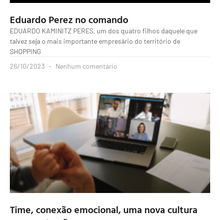
Eduardo Perez no comando
EDUARDO KAMINITZ PERES, um dos quatro filhos daquele que
talvez seja o mais importante empresário do território de
SHOPPING
26/10/2023
Nenhum comentário
Time, conexão emocional, uma nova cultura