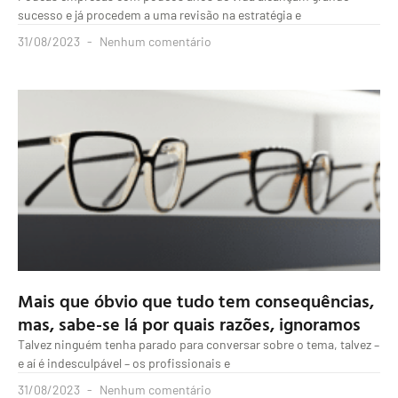
sucesso e já procedem a uma revisão na estratégia e
31/08/2023
Nenhum comentário
Mais que óbvio que tudo tem consequências,
mas, sabe-se lá por quais razões, ignoramos
Talvez ninguém tenha parado para conversar sobre o tema, talvez –
e aí é indesculpável – os profissionais e
31/08/2023
Nenhum comentário