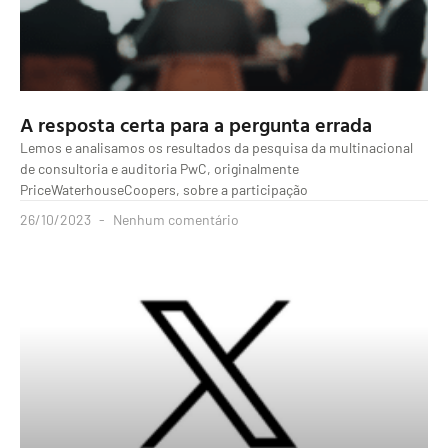
A resposta certa para a pergunta errada
Lemos e analisamos os resultados da pesquisa da multinacional
de consultoria e auditoria PwC, originalmente
PriceWaterhouseCoopers, sobre a participação
26/10/2023
Nenhum comentário