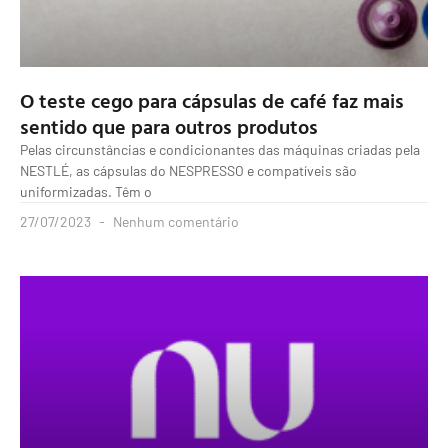
O teste cego para cápsulas de café faz mais
sentido que para outros produtos
Pelas circunstâncias e condicionantes das máquinas criadas pela
NESTLÉ, as cápsulas do NESPRESSO e compatíveis são
uniformizadas. Têm o
27/07/2023
Nenhum comentário