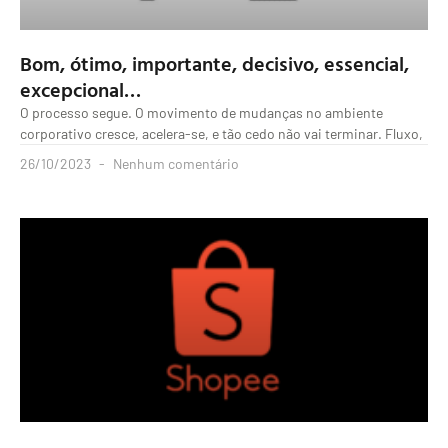
Bom, ótimo, importante, decisivo, essencial,
excepcional…
O processo segue. O movimento de mudanças no ambiente
corporativo cresce, acelera-se, e tão cedo não vai terminar. Fluxo,
26/10/2023
Nenhum comentário