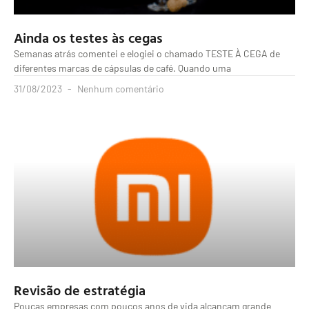
Ainda os testes às cegas
Semanas atrás comentei e elogiei o chamado TESTE À CEGA de
diferentes marcas de cápsulas de café. Quando uma
31/08/2023
Nenhum comentário
Revisão de estratégia
Poucas empresas com poucos anos de vida alcançam grande