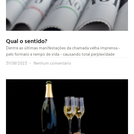
Qual o sentido?
Dentre as últimas manifestações da chamada velha imprensa –
pelo formato e tempo de vida – causando total perplexidade
31/08/2023
Nenhum comentário