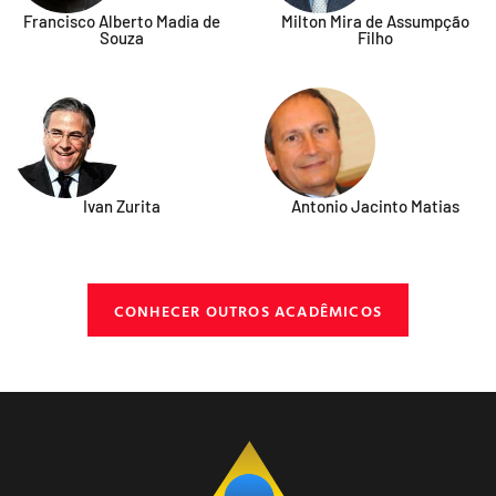
Francisco Alberto Madia de
Milton Mira de Assumpção
Souza​
Filho
Ivan Zurita
Antonio Jacinto Matias
CONHECER OUTROS ACADÊMICOS