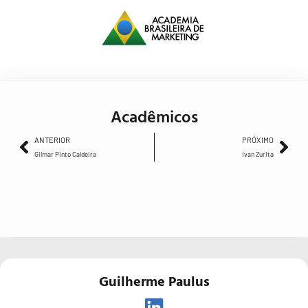
Acadêmicos
ANTERIOR
PRÓXIMO
Gilmar Pinto Caldeira
Ivan Zurita
Guilherme Paulus