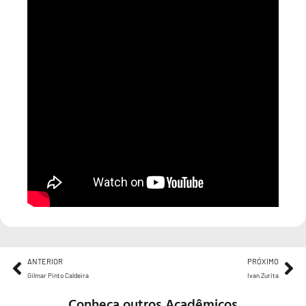
ANTERIOR
PRÓXIMO
Gilmar Pinto Caldeira
Ivan Zurita
Conheça outros Acadêmicos