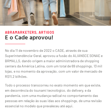
ABRAMARKETERS
,
ARTIGOS
E o Cade aprovou!
No dia 11 de novembro de 2022 o CADE, através de sua
Superintendência-Geral, aprovou a fusão do ALIANSCE SONAE e
BRMALLS, dando origem a maior administradora de shopping
centers da América Latina, com um total de 69 shoppings, 13 mil
lojas, e no momento da aprovação, com um valor de mercado de
R$11,2 bilhões.
Todo o processo transcorreu no exato momento em que existe,
em decorrência do tsunami tecnológico, do delivery, e da
pandemia, com uma mudança radical no comportamento das
pessoas em relação às suas idas aos shoppings, de uma revisão
essencial no modelo que prevaleceu até aqui.