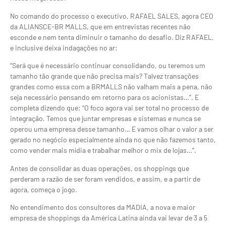
No comando do processo o executivo, RAFAEL SALES, agora CEO
da ALIANSCE-BR MALLS, que em entrevistas recentes não
esconde e nem tenta diminuir o tamanho do desafio. Diz RAFAEL,
e inclusive deixa indagações no ar:
“Será que é necessário continuar consolidando, ou teremos um
tamanho tão grande que não precisa mais? Talvez transações
grandes como essa com a BRMALLS não valham mais a pena, não
seja necessário pensando em retorno para os acionistas…”. E
completa dizendo que: “O foco agora vai ser total no processo de
integração. Temos que juntar empresas e sistemas e nunca se
operou uma empresa desse tamanho… E vamos olhar o valor a ser
gerado no negócio especialmente ainda no que não fazemos tanto,
como vender mais mídia e trabalhar melhor o mix de lojas…”.
Antes de consolidar as duas operações, os shoppings que
perderam a razão de ser foram vendidos, e assim, e a partir de
agora, começa o jogo.
No entendimento dos consultores da MADIA, a nova e maior
empresa de shoppings da América Latina ainda vai levar de 3 a 5