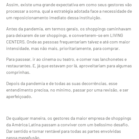
Assim, existe uma grande expectativa em como seus gestores vão
processar a soma, qual a estratégia adotada face a necessidade de
um reposicionamento imediato dessa instituição.
Antes da pandemia, em termos gerais, os shoppings caminhavam
para deixarem de ser shoppings, e converterem-se em LIVING
CENTERS. Onde as pessoas frequentariam talvez e até com maior
intensidade, mas não mais, prioritariamente, para comprar.
Para passear, ir ao cinema ou teatro, e comer nas lanchonetes e
restaurantes. E, já que estavam por lá, aproveitariam para algumas
comprinhas.
Depois da pandemia e de todas as suas decorrências, esse
entendimento precisa, no mínimo, passar por uma revisão, e ser
aperfeiçoado.
De qualquer maneira, os gestores da maior empresa de shoppings
da América Latina passam a conviver com um belíssimo desafio.
Dar sentido e tornar rentável para todas as partes envolvidas
nessa megafusão.