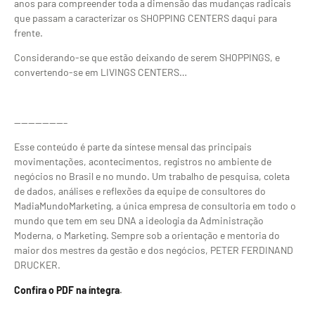
anos para compreender toda a dimensão das mudanças radicais
que passam a caracterizar os SHOPPING CENTERS daqui para
frente.
Considerando-se que estão deixando de serem SHOPPINGS, e
convertendo-se em LIVINGS CENTERS…
———————–
Esse conteúdo é parte da síntese mensal das principais
movimentações, acontecimentos, registros no ambiente de
negócios no Brasil e no mundo. Um trabalho de pesquisa, coleta
de dados, análises e reflexões da equipe de consultores do
MadiaMundoMarketing, a única empresa de consultoria em todo o
mundo que tem em seu DNA a ideologia da Administração
Moderna, o Marketing. Sempre sob a orientação e mentoria do
maior dos mestres da gestão e dos negócios, PETER FERDINAND
DRUCKER.
Confira o PDF na íntegra
.