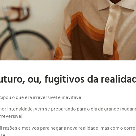
turo, ou, fugitivos da realida
ipou o que era irreversível e inevitável.
or intensidade, vem se preparando para o dia da grande mudanç
rreversível.
l razões e motivos para negar a nova realidade, mas com o correr
-se.