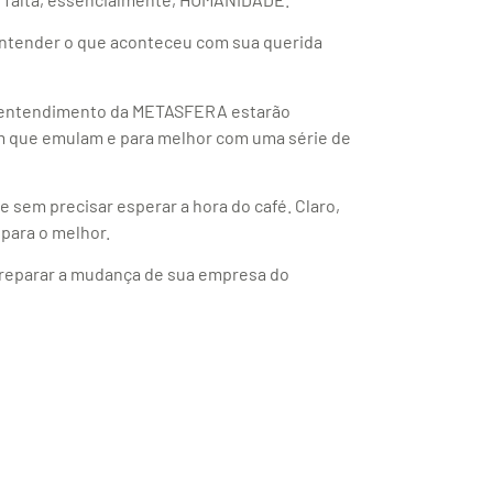
entender o que aconteceu com sua querida
 e entendimento da METASFERA estarão
em que emulam e para melhor com uma série de
 sem precisar esperar a hora do café. Claro,
para o melhor.
preparar a mudança de sua empresa do