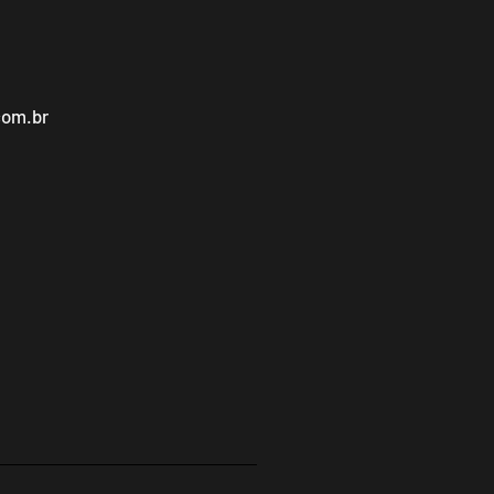
com.br