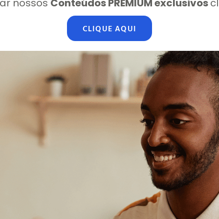
ar nossos
Conteúdos PREMIUM exclusivos
c
CLIQUE AQUI