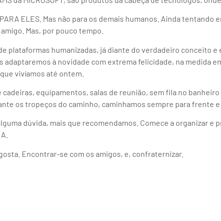
, PARA ELES. Mas não para os demais humanos. Ainda tentando 
, amigo. Mas, por pouco tempo.
de plataformas humanizadas, já diante do verdadeiro conceito
nos adaptaremos à novidade com extrema felicidade, na medida 
 que vivíamos até ontem.
cadeiras, equipamentos, salas de reunião, sem fila no banheiro e
ante os tropeços do caminho, caminhamos sempre para frente e 
m alguma dúvida, mais que recomendamos. Comece a organizar e 
RA.
 gosta. Encontrar-se com os amigos, e, confraternizar.