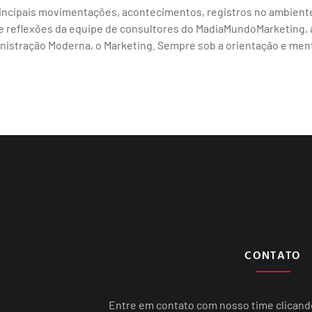
rincipais movimentações, acontecimentos, registros no ambient
s e reflexões da equipe de consultores do MadiaMundoMarketing,
istração Moderna, o Marketing. Sempre sob a orientação e ment
CONTATO
Entre em contato com nosso time clican