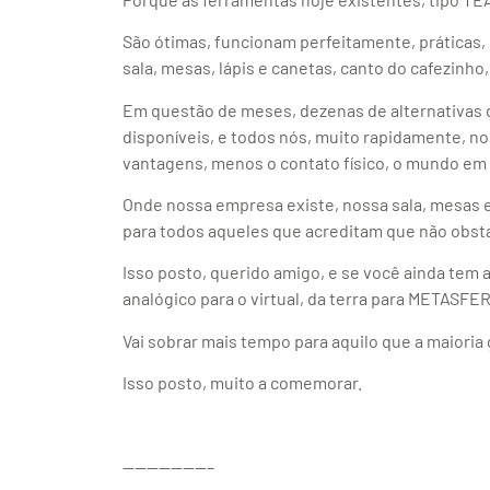
São ótimas, funcionam perfeitamente, práticas
sala, mesas, lápis e canetas, canto do cafezinho
Em questão de meses, dezenas de alternativas 
disponíveis, e todos nós, muito rapidamente, 
vantagens, menos o contato físico, o mundo em
Onde nossa empresa existe, nossa sala, mesas e 
para todos aqueles que acreditam que não obst
Isso posto, querido amigo, e se você ainda te
analógico para o virtual, da terra para METASFE
Vai sobrar mais tempo para aquilo que a maioria
Isso posto, muito a comemorar.
———————–