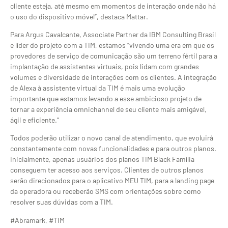
cliente esteja, até mesmo em momentos de interação onde não há
o uso do dispositivo móvel”, destaca Mattar.
Para Argus Cavalcante, Associate Partner da IBM Consulting Brasil
e líder do projeto com a TIM, estamos “vivendo uma era em que os
provedores de serviço de comunicação são um terreno fértil para a
implantação de assistentes virtuais, pois lidam com grandes
volumes e diversidade de interações com os clientes. A integração
de Alexa à assistente virtual da TIM é mais uma evolução
importante que estamos levando a esse ambicioso projeto de
tornar a experiência omnichannel de seu cliente mais amigável,
ágil e eficiente.”
Todos poderão utilizar o novo canal de atendimento, que evoluirá
constantemente com novas funcionalidades e para outros planos.
Inicialmente, apenas usuários dos planos TIM Black Família
conseguem ter acesso aos serviços. Clientes de outros planos
serão direcionados para o aplicativo MEU TIM, para a landing page
da operadora ou receberão SMS com orientações sobre como
resolver suas dúvidas com a TIM.
#Abramark, #TIM