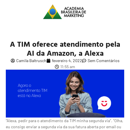
A TIM oferece atendimento pela
AI da Amazon, a Alexa
Camila Baltrusch
fevereiro 4, 2022
Sem Comentários
11:55 am
“Alexa, pedir para o atendimento da TIM minha segunda via”. “Olha,
eu consigo enviar a segunda via da sua fatura aberta por email ou