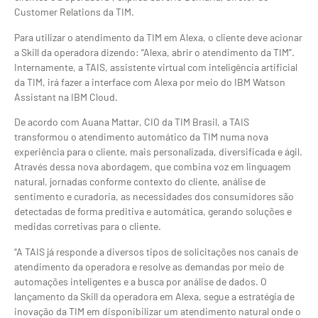
Customer Relations da TIM.
Para utilizar o atendimento da TIM em Alexa, o cliente deve acionar
a Skill da operadora dizendo: “Alexa, abrir o atendimento da TIM”.
Internamente, a TAIS, assistente virtual com inteligência artificial
da TIM, irá fazer a interface com Alexa por meio do IBM Watson
Assistant na IBM Cloud.
De acordo com Auana Mattar, CIO da TIM Brasil, a TAIS
transformou o atendimento automático da TIM numa nova
experiência para o cliente, mais personalizada, diversificada e ágil.
Através dessa nova abordagem, que combina voz em linguagem
natural, jornadas conforme contexto do cliente, análise de
sentimento e curadoria, as necessidades dos consumidores são
detectadas de forma preditiva e automática, gerando soluções e
medidas corretivas para o cliente.
“A TAIS já responde a diversos tipos de solicitações nos canais de
atendimento da operadora e resolve as demandas por meio de
automações inteligentes e a busca por análise de dados. O
lançamento da Skill da operadora em Alexa, segue a estratégia de
inovação da TIM em disponibilizar um atendimento natural onde o