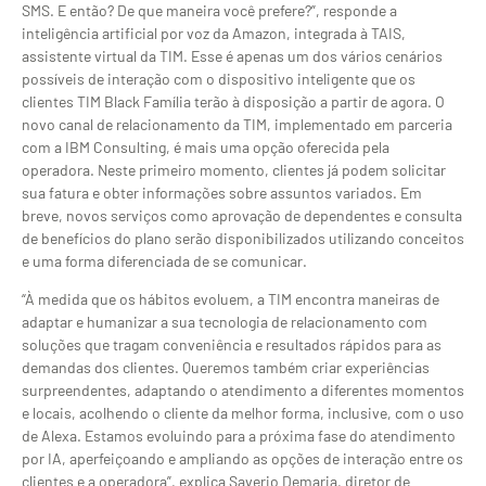
SMS. E então? De que maneira você prefere?”, responde a
inteligência artificial por voz da Amazon, integrada à TAIS,
assistente virtual da TIM. Esse é apenas um dos vários cenários
possíveis de interação com o dispositivo inteligente que os
clientes TIM Black Família terão à disposição a partir de agora. O
novo canal de relacionamento da TIM, implementado em parceria
com a IBM Consulting, é mais uma opção oferecida pela
operadora. Neste primeiro momento, clientes já podem solicitar
sua fatura e obter informações sobre assuntos variados. Em
breve, novos serviços como aprovação de dependentes e consulta
de benefícios do plano serão disponibilizados utilizando conceitos
e uma forma diferenciada de se comunicar.
“À medida que os hábitos evoluem, a TIM encontra maneiras de
adaptar e humanizar a sua tecnologia de relacionamento com
soluções que tragam conveniência e resultados rápidos para as
demandas dos clientes. Queremos também criar experiências
surpreendentes, adaptando o atendimento a diferentes momentos
e locais, acolhendo o cliente da melhor forma, inclusive, com o uso
de Alexa. Estamos evoluindo para a próxima fase do atendimento
por IA, aperfeiçoando e ampliando as opções de interação entre os
clientes e a operadora”, explica Saverio Demaria, diretor de