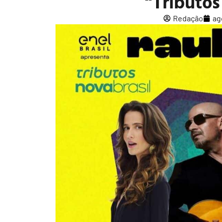
“Tributos
Redação
ag