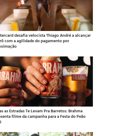
tercard desafia velocista Thiago André a alcançar
rô com a agilidade do pagamento por
oximação
as as Estradas Te Levam Pra Barretos: Brahma
esenta filme da campanha para a Festa do Peão
6