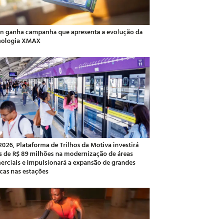
an ganha campanha que apresenta a evolução da
nologia XMAX
2026, Plataforma de Trilhos da Motiva investirá
s de R$ 89 milhões na modernização de áreas
erciais e impulsionará a expansão de grandes
cas nas estações