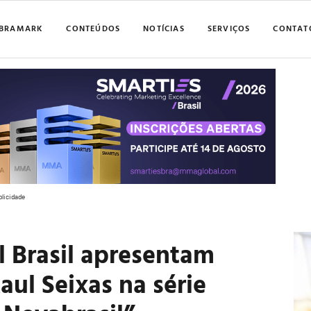
BRAMARK
CONTEÚDOS
NOTÍCIAS
SERVIÇOS
CONTAT
blicidade
l Brasil apresentam
ul Seixas na série