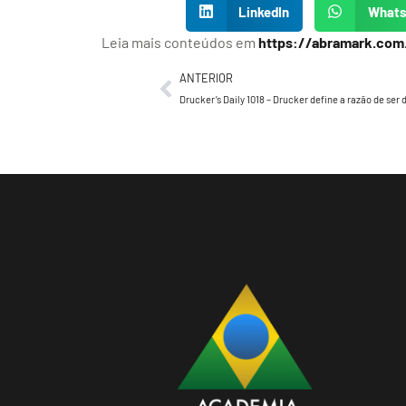
LinkedIn
What
Leia mais conteúdos em
https://abramark.com
ANTERIOR