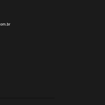
com.br