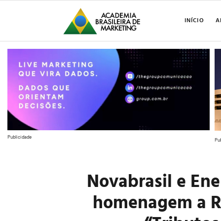
INÍCIO
A
Publicidade
Pu
Novabrasil e Ene
homenagem a Ra