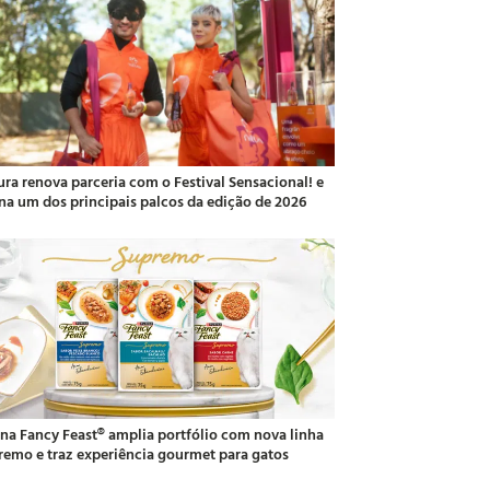
ura renova parceria com o Festival Sensacional! e
ina um dos principais palcos da edição de 2026
ina Fancy Feast® amplia portfólio com nova linha
remo e traz experiência gourmet para gatos