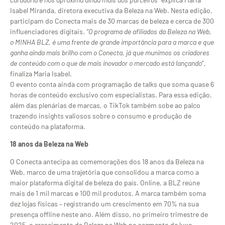
Isabel Miranda, diretora executiva da Beleza na Web. Nesta edição,
participam do Conecta mais de 30 marcas de beleza e cerca de 300
influenciadores digitais.
“O programa de afiliados da Beleza na Web,
o MINHA BLZ, é uma frente de grande importância para a marca e que
ganha ainda mais brilho com o Conecta, já que munimos os criadores
de conteúdo com o que de mais inovador o mercado está lançando
”,
finaliza Maria Isabel.
O evento conta ainda com programação de talks que soma quase 6
horas de conteúdo exclusivo com especialistas. Para essa edição,
além das plenárias de marcas, o TikTok também sobe ao palco
trazendo insights valiosos sobre o consumo e produção de
conteúdo na plataforma.
18 anos da Beleza na Web
O Conecta antecipa as comemorações dos 18 anos da Beleza na
Web, marco de uma trajetória que consolidou a marca como a
maior plataforma digital de beleza do país. Online, a BLZ reúne
mais de 1 mil marcas e 100 mil produtos. A marca também soma
dez lojas físicas – registrando um crescimento em 70% na sua
presença offline neste ano. Além disso, no primeiro trimestre de
2025, o crescimento da Beleza na Web no segmento de luxo