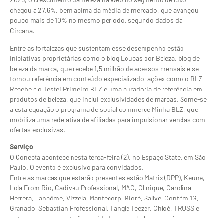
chegou a 27,6%, bem acima da média de mercado, que avançou
pouco mais de 10% no mesmo período, segundo dados da
Circana.
Entre as fortalezas que sustentam esse desempenho estão
iniciativas proprietárias como o blog Loucas por Beleza, blog de
beleza da marca, que recebe 1,5 milhão de acessos mensais e se
tornou referência em conteúdo especializado; ações como o BLZ
Recebe e o Testei Primeiro BLZ e uma curadoria de referência em
produtos de beleza, que inclui exclusividades de marcas. Some-se
a esta equação o programa de social commerce Minha BLZ, que
mobiliza uma rede ativa de afiliadas para impulsionar vendas com
ofertas exclusivas.
Serviço
O Conecta acontece nesta terça-feira (2), no Espaço State, em São
Paulo. O evento é exclusivo para convidados.
Entre as marcas que estarão presentes estão Matrix (DPP), Keune,
Lola From Rio, Cadiveu Professional, MAC, Clinique, Carolina
Herrera, Lancôme, Vizzela, Mantecorp, Bioré, Sallve, Contém 1G,
Granado, Sebastian Professional, Tangle Teezer, Chloé, TRUSS e