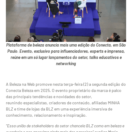
Plataforma de beleza anuncia mais uma edição do Conecta, em São
Paulo. Evento, exclusivo para influenciadores, experts e imprensa,
reúne em um só lugar lançamentos do setor, talks educativos e
networking
A Beleza na Web promove nesta terça-feira (2) a segunda edição do
Conecta Beleza em 2025. O evento proprietário da marca é palco
das principais tendências e novidades do setor,
reunindo
especialistas, criadores de conteúdo, afiliadas MINHA
BLZ e time de lojas da BLZ em uma experiência imersiva de
conhecimento, relacionamento e inspiração.
“Essa união de stakeholders do setor chancela BLZ como em beleza e
curadoria e nos aproxima ainda mais dos parceiros”
explica Maria