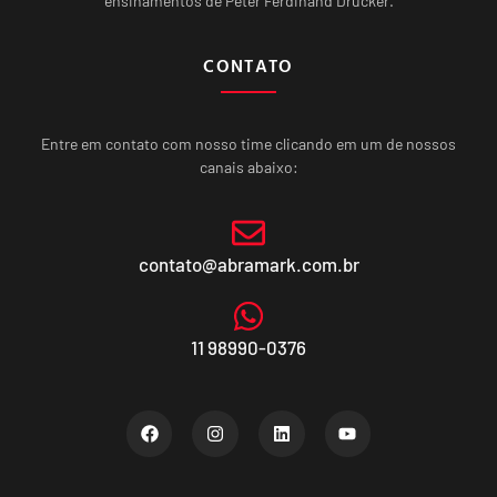
ensinamentos de Peter Ferdinand Drucker.
CONTATO
Entre em contato com nosso time clicando em um de nossos
canais abaixo:
contato@abramark.com.br
11 98990-0376