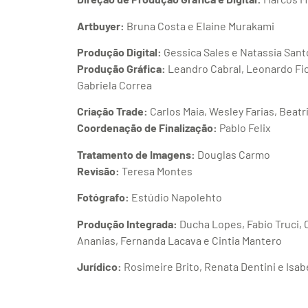
Artbuyer:
Bruna Costa e Elaine Murakami
Produção Digital:
Gessica Sales e Natassia Sant
Produção Gráfica:
Leandro Cabral, Leonardo Fio
Gabriela Correa
Criação Trade:
Carlos Maia, Wesley Farias, Beatr
Coordenação de Finalização:
Pablo Felix
Tratamento de Imagens:
Douglas Carmo
Revisão:
Teresa Montes
Fotógrafo:
Estúdio Napolehto
Produção Integrada:
Ducha Lopes, Fabio Truci, C
Ananias, Fernanda Lacava e Cintia Mantero
Jurídico:
Rosimeire Brito, Renata Dentini e Isab