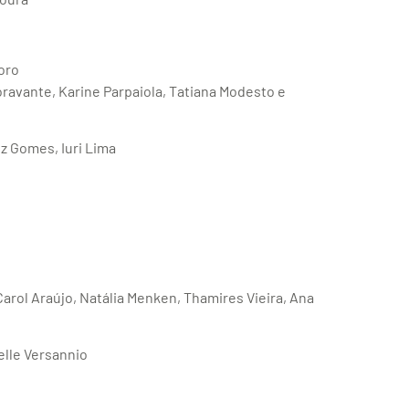
oro
ravante, Karine Parpaiola, Tatiana Modesto e
iz Gomes, Iuri Lima
arol Araújo, Natália Menken, Thamires Vieira, Ana
elle Versannio