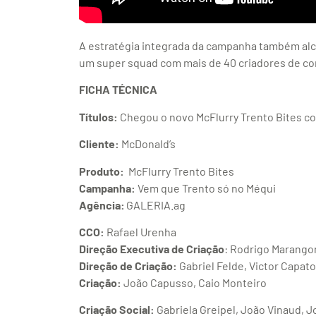
A estratégia integrada da campanha também alca
um super squad com mais de 40 criadores de co
FICHA TÉCNICA
Títulos:
Chegou o novo McFlurry Trento Bites 
Cliente:
McDonald’s
Produto:
McFlurry Trento Bites
Campanha:
Vem que Trento só no Méqui
Agência:
GALERIA.ag
CCO:
Rafael Urenha
Direção Executiva de Criação
: Rodrigo Marango
Direção de Criação:
Gabriel Felde, Victor Capato
Criação:
João Capusso, Caio Monteiro
Criação Social:
Gabriela Greipel, João Vinaud, J