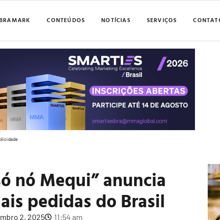
BRAMARK
CONTEÚDOS
NOTÍCIAS
SERVIÇOS
CONTAT
blicidade
só nó Mequi” anuncia
ais pedidas do Brasil
mbro 2, 2025
11:54 am