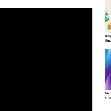
Bur
Uma
Mar
SP2