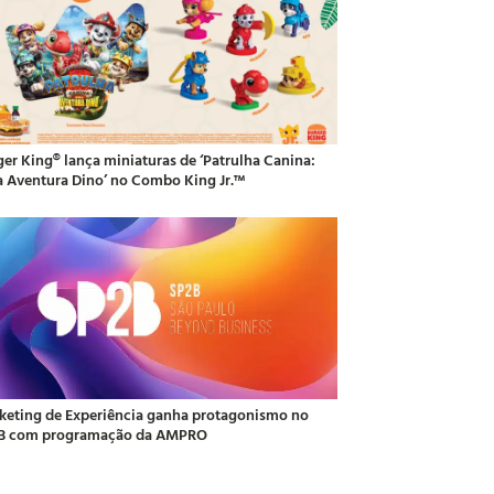
ger King® lança miniaturas de ‘Patrulha Canina:
 Aventura Dino’ no Combo King Jr.™
keting de Experiência ganha protagonismo no
B com programação da AMPRO