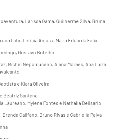
Boaventura, Larissa Gama, Guilherme Silva, Bruna
runa Lahr, Leticia Anjos e Maria Eduarda Felix
rdomingo, Gustavo Botelho
erraz, Michel Nepomuceno, Alana Moraes, Ana Luiza
Cavalcante
aptista e Klara Oliveira
e Beatriz Santana
ia Laureano, Mylena Fontes e Nathália Belisario.
 Brenda Califano, Bruno Rivas e Gabriella Paiva
anha
oura