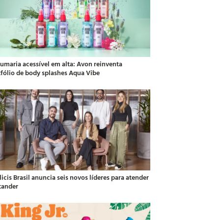
fumaria acessível em alta: Avon reinventa
tfólio de body splashes Aqua Vibe
icis Brasil anuncia seis novos líderes para atender
tander