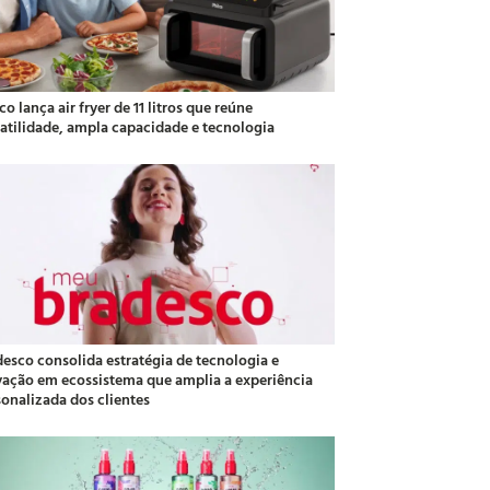
co lança air fryer de 11 litros que reúne
satilidade, ampla capacidade e tecnologia
desco consolida estratégia de tecnologia e
vação em ecossistema que amplia a experiência
sonalizada dos clientes