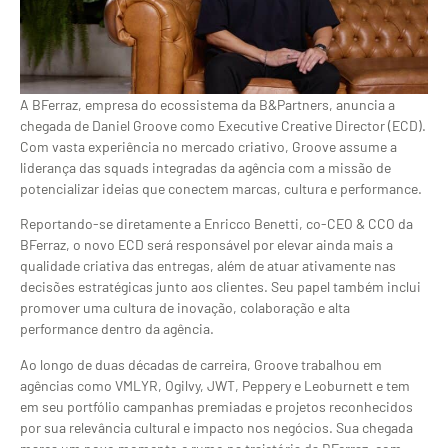
A BFerraz, empresa do ecossistema da B&Partners, anuncia a
chegada de Daniel Groove como Executive Creative Director (ECD).
Com vasta experiência no mercado criativo, Groove assume a
liderança das squads integradas da agência com a missão de
potencializar ideias que conectem marcas, cultura e performance.
Reportando-se diretamente a Enricco Benetti, co-CEO & CCO da
BFerraz, o novo ECD será responsável por elevar ainda mais a
qualidade criativa das entregas, além de atuar ativamente nas
decisões estratégicas junto aos clientes. Seu papel também inclui
promover uma cultura de inovação, colaboração e alta
performance dentro da agência.
Ao longo de duas décadas de carreira, Groove trabalhou em
agências como VMLYR, Ogilvy, JWT, Peppery e Leoburnett e tem
em seu portfólio campanhas premiadas e projetos reconhecidos
por sua relevância cultural e impacto nos negócios. Sua chegada