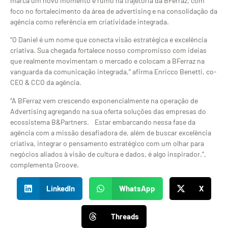
marca um novo momento e rumo na trajetória da BFerraz, com
foco no fortalecimento da área de advertising e na consolidação da
agência como referência em criatividade integrada.
“O Daniel é um nome que conecta visão estratégica e excelência
criativa. Sua chegada fortalece nosso compromisso com ideias
que realmente movimentam o mercado e colocam a BFerraz na
vanguarda da comunicação integrada,” afirma Enricco Benetti, co-
CEO & CCO da agência.
“A BFerraz vem crescendo exponencialmente na operação de
Advertising agregando na sua oferta soluções das empresas do
ecossistema B&Partners. Estar embarcando nessa fase da
agência com a missão desafiadora de, além de buscar excelência
criativa, integrar o pensamento estratégico com um olhar para
negócios aliados à visão de cultura e dados, é algo inspirador.”,
complementa Groove.
LinkedIn
WhatsApp
X
Threads