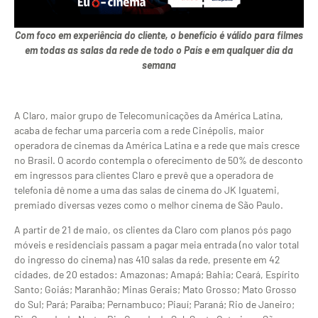
Com foco em experiência do cliente, o benefício é válido para filmes
em todas as salas da rede de todo o País e em qualquer dia da
semana
A Claro, maior grupo de Telecomunicações da América Latina,
acaba de fechar uma parceria com a rede Cinépolis, maior
operadora de cinemas da América Latina e a rede que mais cresce
no Brasil. O acordo contempla o oferecimento de 50% de desconto
em ingressos para clientes Claro e prevê que a operadora de
telefonia dê nome a uma das salas de cinema do JK Iguatemi,
premiado diversas vezes como o melhor cinema de São Paulo.
A partir de 21 de maio, os clientes da Claro com planos pós pago
móveis e residenciais passam a pagar meia entrada (no valor total
do ingresso do cinema) nas 410 salas da rede, presente em 42
cidades, de 20 estados: Amazonas; Amapá; Bahia; Ceará, Espírito
Santo; Goiás; Maranhão; Minas Gerais; Mato Grosso; Mato Grosso
do Sul; Pará; Paraíba; Pernambuco; Piauí; Paraná; Rio de Janeiro;