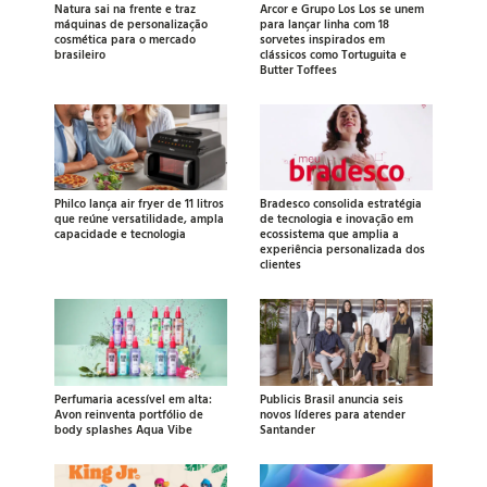
Natura sai na frente e traz
Arcor e Grupo Los Los se unem
máquinas de personalização
para lançar linha com 18
cosmética para o mercado
sorvetes inspirados em
brasileiro
clássicos como Tortuguita e
Butter Toffees
Philco lança air fryer de 11 litros
Bradesco consolida estratégia
que reúne versatilidade, ampla
de tecnologia e inovação em
capacidade e tecnologia
ecossistema que amplia a
experiência personalizada dos
clientes
Perfumaria acessível em alta:
Publicis Brasil anuncia seis
Avon reinventa portfólio de
novos líderes para atender
body splashes Aqua Vibe
Santander