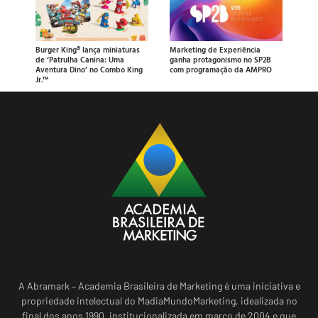
Burger King® lança miniaturas
Marketing de Experiência
de ‘Patrulha Canina: Uma
ganha protagonismo no SP2B
Aventura Dino’ no Combo King
com programação da AMPRO
Jr.™
A Abramark – Academia Brasileira de Marketing é uma iniciativa e
propriedade intelectual do MadiaMundoMarketing, idealizada no
final dos anos 1990, institucionalizada em março de 2004 e que