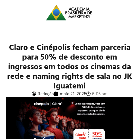
Claro e Cinépolis fecham parceria
para 50% de desconto em
ingressos em todos os cinemas da
rede e naming rights de sala no JK
Iguatemi
Redação
maio 21, 2025
6:06 pm