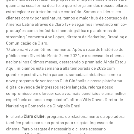
quem ama essa forma de arte, o que reforça um dos nossos pilares
estratégicos: entretenimento e conteúdo. Somos os líderes em
clientes com tv por assinatura, temos o maior hub de conteúdo da
América Latina através da Claro tv+ e seguimos investindo em co-
produções com a indústria cinematográfica e plataformas de
streaming,” comenta Ane Lopes, diretora de Marketing, Branding e
Comunicação da Claro.
“O cinema vive um ótimo momento. Após o recorde histórico de
público com Divertida Mente 2, em 2024, e o sucesso do cinema
nacional nos últimos meses, destacando o premiado Ainda Estou
Aqui, iniciamos esta semana a alta temporada de 2025 com
grande expectativa. Esta parceria, somada a iniciativas como o
novo programa de vantagens Club Cinépolis e nossa plataforma
digital de venda de ingressos recém lançada, reforça nosso
compromisso em oferecer cada vez mais benefícios e uma melhor
experiência ao nosso espectador”, afirma Willy Cravo, Diretor de
Marketing e Comercial da Cinépolis Brasil.
E, cliente
Claro clube
, programa de relacionamento da operadora,
também pode usar seus pontos para resgatar ingressos do
cinema. Para o resgate é necessário o cliente acessar o