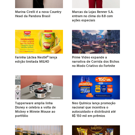
Marina Cirelli é a nova Country
Marcas da Lojas Renner S.A.
Head da Pandora Brasil
entram no clima do 8.8 com
ações especiais
Farinha Láctea Nestlé® lança
Prime Video expande a
edição limitada MILHO
narrativa de Corrida dos Bichos
no Modo Criativo do Fortnite
Tupperware amplia linha
Neo Química lança promoção
Disney e celebra a volta de
nacional que incentiva o
Mickey e Minnie Mouse ao
autocuidado e distribuirá até
portfólio
R$ 150 mil em prêmios