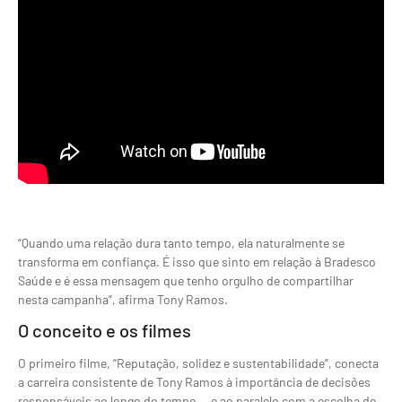
“Quando uma relação dura tanto tempo, ela naturalmente se
transforma em confiança. É isso que sinto em relação à Bradesco
Saúde e é essa mensagem que tenho orgulho de compartilhar
nesta campanha”, afirma Tony Ramos.
O conceito e os filmes
O primeiro filme, “Reputação, solidez e sustentabilidade”, conecta
a carreira consistente de Tony Ramos à importância de decisões
responsáveis ao longo do tempo — e ao paralelo com a escolha de