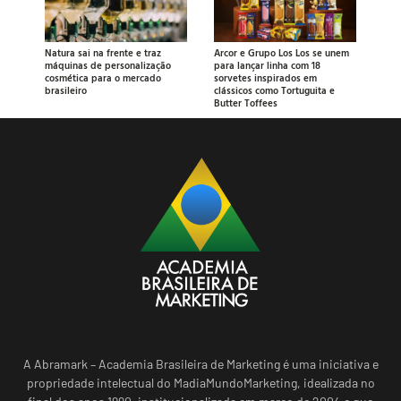
Natura sai na frente e traz
Arcor e Grupo Los Los se unem
máquinas de personalização
para lançar linha com 18
cosmética para o mercado
sorvetes inspirados em
brasileiro
clássicos como Tortuguita e
Butter Toffees
A Abramark – Academia Brasileira de Marketing é uma iniciativa e
propriedade intelectual do MadiaMundoMarketing, idealizada no