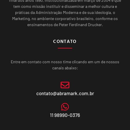
final dos anos 1990, institucionalizada em março de 2004 e que
tem como missão instituir e disseminar a melhor cultura e
práticas da Administração Moderna e de sua ideologia, o
Marketing, no ambiente corporativo brasileiro, conforme os
ensinamentos de Peter Ferdinand Drucker.
CONTATO
Entre em contato com nosso time clicando em um de nossos
canais abaixo:
contato@abramark.com.br
11 98990-0376