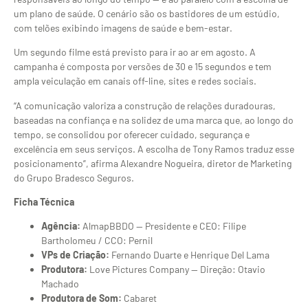
um plano de saúde. O cenário são os bastidores de um estúdio,
com telões exibindo imagens de saúde e bem-estar.
Um segundo filme está previsto para ir ao ar em agosto. A
campanha é composta por versões de 30 e 15 segundos e tem
ampla veiculação em canais off-line, sites e redes sociais.
“A comunicação valoriza a construção de relações duradouras,
baseadas na confiança e na solidez de uma marca que, ao longo do
tempo, se consolidou por oferecer cuidado, segurança e
excelência em seus serviços. A escolha de Tony Ramos traduz esse
posicionamento”, afirma Alexandre Nogueira, diretor de Marketing
do Grupo Bradesco Seguros.
Ficha Técnica
Agência:
AlmapBBDO — Presidente e CEO: Filipe
Bartholomeu / CCO: Pernil
VPs de Criação:
Fernando Duarte e Henrique Del Lama
Produtora:
Love Pictures Company — Direção: Otavio
Machado
Produtora de Som:
Cabaret