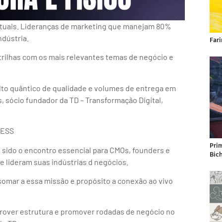
virtuais. Lideranças de marketing que manejam 80%
dústria.
Far
trilhas com os mais relevantes temas de negócio e
lto quântico de qualidade e volumes de entrega em
, sócio fundador da TD – Transformação Digital,
NESS
Pri
sido o encontro essencial para CMOs, founders e
Bic
e lideram suas indústrias d negócios.
somar a essa missão e propósito a conexão ao vivo
rover estrutura e promover rodadas de negócio no