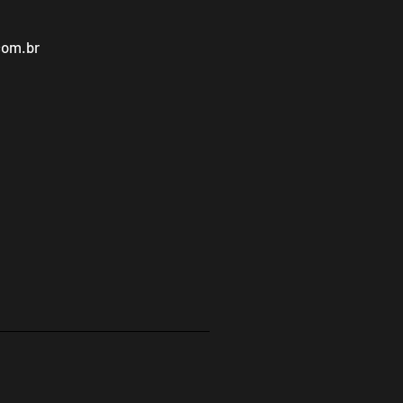
com.br