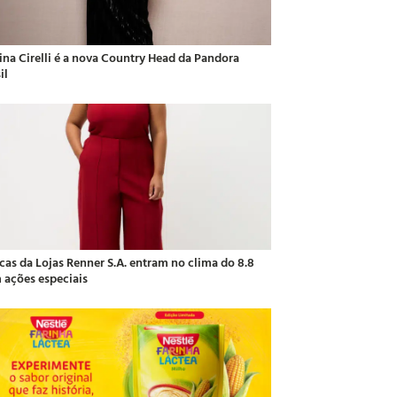
ina Cirelli é a nova Country Head da Pandora
il
cas da Lojas Renner S.A. entram no clima do 8.8
 ações especiais