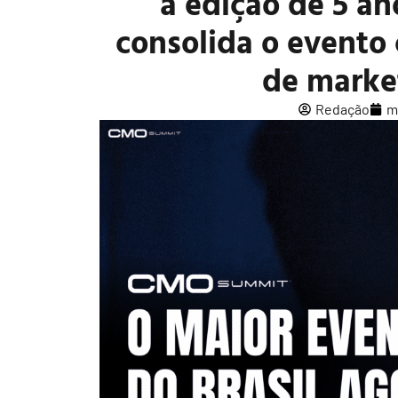
a edição de 5 
consolida o evento
de marke
Redação
m