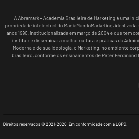
A Abramark – Academia Brasileira de Marketing é uma inici
propriedade intelectual do MadiaMundoMarketing, idealizada n
anos 1990, institucionalizada em março de 2004 e que tem c
instituir e disseminar a melhor cultura e práticas da Admin
Moderna e de sua ideologia, o Marketing, no ambiente cor
brasileiro, conforme os ensinamentos de Peter Ferdinand 
Direitos reservados © 2021-2026. Em conformidade com a LGPD.