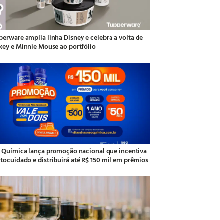
perware amplia linha Disney e celebra a volta de
key e Minnie Mouse ao portfólio
 Química lança promoção nacional que incentiva
utocuidado e distribuirá até R$ 150 mil em prêmios