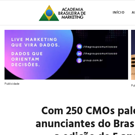
INÍCIO
A
Publicidade
Pu
Com 250 CMOs pale
anunciantes do Bras