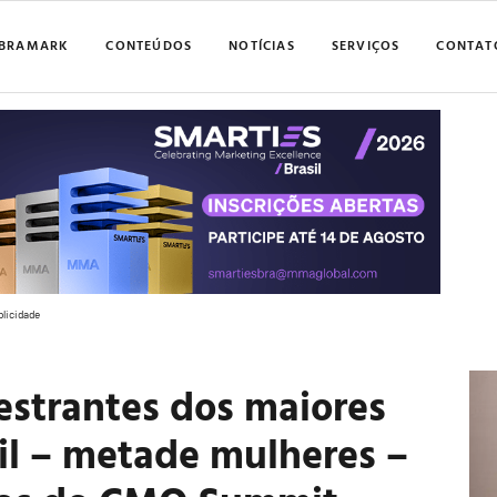
BRAMARK
CONTEÚDOS
NOTÍCIAS
SERVIÇOS
CONTAT
blicidade
strantes dos maiores
il – metade mulheres –