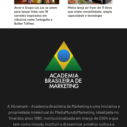
Arcor e Grupo Los Los se unem
Philco lança air fryer de 11 litros
para lançar linha com 18
que reúne versatilidade, ampla
sorvetes inspirados em
capacidade e tecnologia
clássicos como Tortuguita e
Butter Toffees
A Abramark – Academia Brasileira de Marketing é uma iniciativa e
propriedade intelectual do MadiaMundoMarketing, idealizada no
final dos anos 1990, institucionalizada em março de 2004 e que
tem como missão instituir e disseminar a melhor cultura e