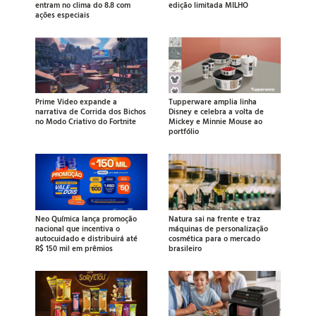
entram no clima do 8.8 com
edição limitada MILHO
ações especiais
Prime Video expande a
Tupperware amplia linha
narrativa de Corrida dos Bichos
Disney e celebra a volta de
no Modo Criativo do Fortnite
Mickey e Minnie Mouse ao
portfólio
Neo Química lança promoção
Natura sai na frente e traz
nacional que incentiva o
máquinas de personalização
autocuidado e distribuirá até
cosmética para o mercado
R$ 150 mil em prêmios
brasileiro