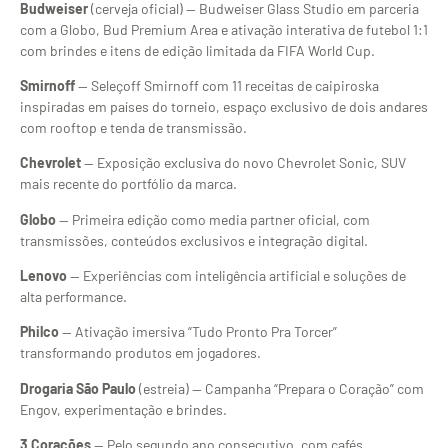
Budweiser
(cerveja oficial) — Budweiser Glass Studio em parceria
com a Globo, Bud Premium Area e ativação interativa de futebol 1:1
com brindes e itens de edição limitada da FIFA World Cup.
Smirnoff
— Seleçoff Smirnoff com 11 receitas de caipiroska
inspiradas em países do torneio, espaço exclusivo de dois andares
com rooftop e tenda de transmissão.
Chevrolet
— Exposição exclusiva do novo Chevrolet Sonic, SUV
mais recente do portfólio da marca.
Globo
— Primeira edição como media partner oficial, com
transmissões, conteúdos exclusivos e integração digital.
Lenovo
— Experiências com inteligência artificial e soluções de
alta performance.
Philco
— Ativação imersiva “Tudo Pronto Pra Torcer”
transformando produtos em jogadores.
Drogaria São Paulo
(estreia) — Campanha “Prepara o Coração” com
Engov, experimentação e brindes.
3 Corações
— Pelo segundo ano consecutivo, com cafés,