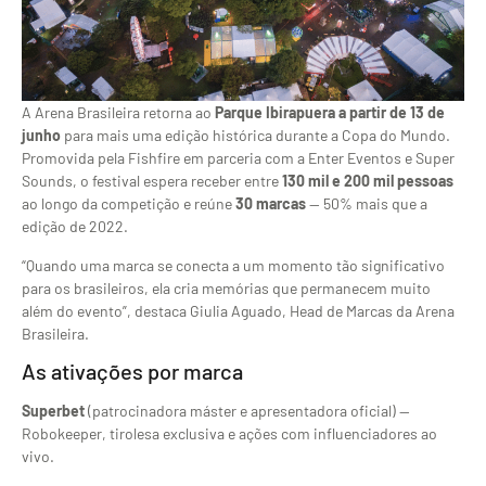
A Arena Brasileira retorna ao
Parque Ibirapuera a partir de 13 de
junho
para mais uma edição histórica durante a Copa do Mundo.
Promovida pela Fishfire em parceria com a Enter Eventos e Super
Sounds, o festival espera receber entre
130 mil e 200 mil pessoas
ao longo da competição e reúne
30 marcas
— 50% mais que a
edição de 2022.
“Quando uma marca se conecta a um momento tão significativo
para os brasileiros, ela cria memórias que permanecem muito
além do evento”, destaca Giulia Aguado, Head de Marcas da Arena
Brasileira.
As ativações por marca
Superbet
(patrocinadora máster e apresentadora oficial) —
Robokeeper, tirolesa exclusiva e ações com influenciadores ao
vivo.