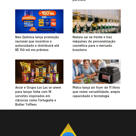
Neo Química lança promoção
Natura sai na frente e traz
nacional que incentiva o
máquinas de personalização
autocuidado e distribuirá até
cosmética para o mercado
R$ 150 mil em prêmios
brasileiro
Arcor e Grupo Los Los se unem
Philco lança air fryer de 11 litros
para lançar linha com 18
que reúne versatilidade, ampla
sorvetes inspirados em
capacidade e tecnologia
clássicos como Tortuguita e
Butter Toffees