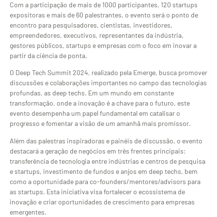
Com a participação de mais de 1000 participantes, 120 startups
expositoras e mais de 60 palestrantes, o evento será o ponto de
encontro para pesquisadores, cientistas, investidores,
empreendedores, executivos, representantes da indústria,
gestores públicos, startups e empresas com o foco em inovar a
partir da ciência de ponta.
O Deep Tech Summit 2024, realizado pela Emerge, busca promover
discussões e colaborações importantes no campo das tecnologias
profundas, as deep techs. Em um mundo em constante
transformação, onde a inovação é a chave para o futuro, este
evento desempenha um papel fundamental em catalisar o
progresso e fomentar a visão de um amanhã mais promissor.
Além das palestras inspiradoras e painéis de discussão, o evento
destacará a geração de negócios em três frentes principais:
transferência de tecnologia entre indústrias e centros de pesquisa
e startups, investimento de fundos e anjos em deep techs, bem
como a oportunidade para co-founders/mentores/advisors para
as startups. Esta iniciativa visa fortalecer o ecossistema de
inovação e criar oportunidades de crescimento para empresas
emergentes.