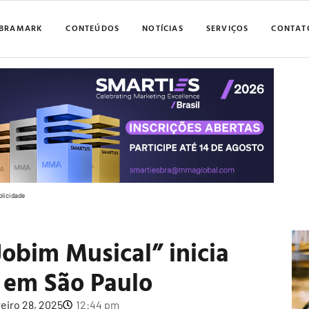
BRAMARK
CONTEÚDOS
NOTÍCIAS
SERVIÇOS
CONTAT
blicidade
obim Musical” inicia
 em São Paulo
eiro 28, 2025
12:44 pm