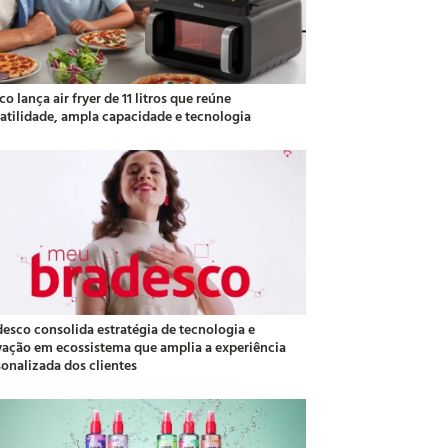
co lança air fryer de 11 litros que reúne
satilidade, ampla capacidade e tecnologia
desco consolida estratégia de tecnologia e
vação em ecossistema que amplia a experiência
sonalizada dos clientes