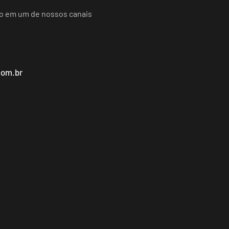
do em um de nossos canais
com.br