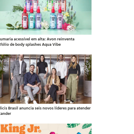
fumaria acessível em alta: Avon reinventa
tfólio de body splashes Aqua Vibe
icis Brasil anuncia seis novos líderes para atender
tander