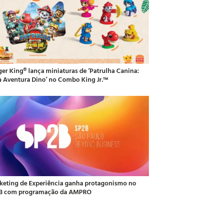
ger King® lança miniaturas de ‘Patrulha Canina:
 Aventura Dino’ no Combo King Jr.™
keting de Experiência ganha protagonismo no
B com programação da AMPRO