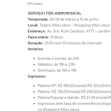
(Pronas).
SERVIÇO | TOM JOBIM MUSICAL
Temporada:
De 06 de março a 15 de junho
Local:
Teatro Villa Lobos – Shopping Villa Lobos
Endereço:
Av. Dra. Ruth Cardoso, 4777 – Jardim 
Faixa etária:
10 anos
Duração:
2h30 com 15 minutos de intervalo
Horários:
Quintas e sextas, às 20h
Sábados, às 16h e 20h
Domingos, às 15h e 19h
Ingressos:
Plateia VIP: R$ 160,00 (meia) | R$ 320,00 (int
Plateia: R$ 130,00 (meia) | R$ 260,00 (inteira
Plateia Popular e Balcão: R$ 21,00 (meia) | R
Ingressos sem taxa de conveniência dispon
no Shopping Villa Lobos.