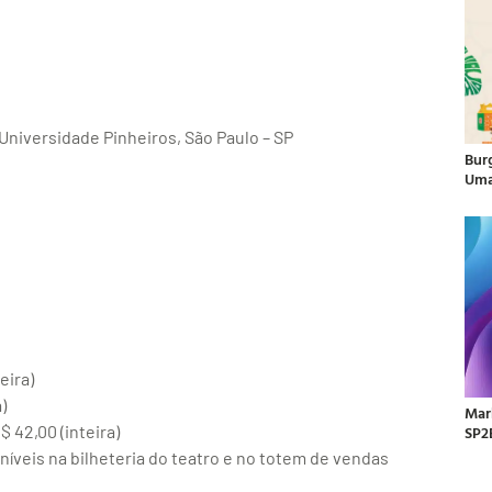
Universidade Pinheiros, São Paulo – SP
Bur
Uma
eira)
)
Mar
SP2
$ 42,00 (inteira)
íveis na bilheteria do teatro e no totem de vendas