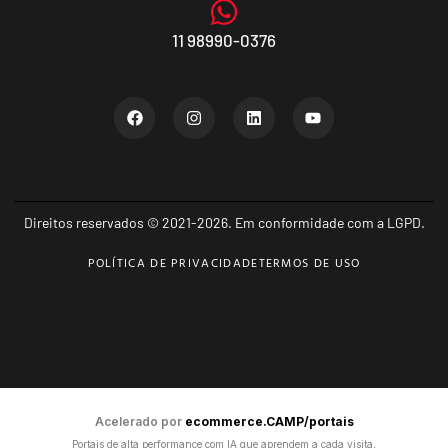
11 98990-0376
Direitos reservados © 2021-2026. Em conformidade com a LGPD.
POLÍTICA DE PRIVACIDADE
TERMOS DE USO
Acelerado por
ecommerce.CAMP/portais
Portais de alta performance com IA que aprendem a cada visita,