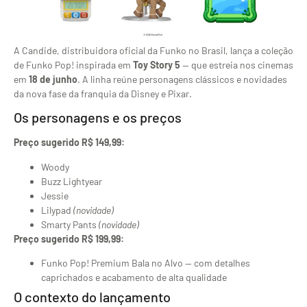
A Candide, distribuidora oficial da Funko no Brasil, lança a coleção
de Funko Pop! inspirada em
Toy Story 5
— que estreia nos cinemas
em
18 de junho
. A linha reúne personagens clássicos e novidades
da nova fase da franquia da Disney e Pixar.
Os personagens e os preços
Preço sugerido R$ 149,99:
Woody
Buzz Lightyear
Jessie
Lilypad
(novidade)
Smarty Pants
(novidade)
Preço sugerido R$ 199,99:
Funko Pop! Premium Bala no Alvo — com detalhes
caprichados e acabamento de alta qualidade
O contexto do lançamento