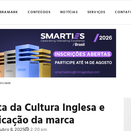
BRAMARK
CONTEÚDOS
NOTÍCIAS
SERVIÇOS
CONTAT
blicidade
a da Cultura Inglesa e
icação da marca
ubro 8, 2025
2:20 pm