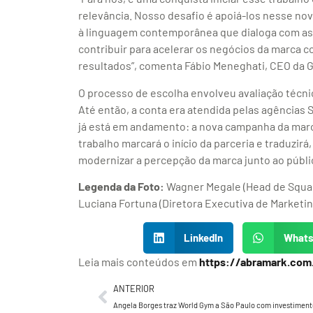
relevância. Nosso desafio é apoiá-los nesse no
à linguagem contemporânea que dialoga com a
contribuir para acelerar os negócios da marca c
resultados”, comenta Fábio Meneghati, CEO da 
O processo de escolha envolveu avaliação técni
Até então, a conta era atendida pelas agências 
já está em andamento: a nova campanha da marc
trabalho marcará o início da parceria e traduzir
modernizar a percepção da marca junto ao públi
Legenda da Foto:
Wagner Megale (Head de Squad
Luciana Fortuna (Diretora Executiva de Marketin
LinkedIn
What
Leia mais conteúdos em
https://abramark.com
ANTERIOR