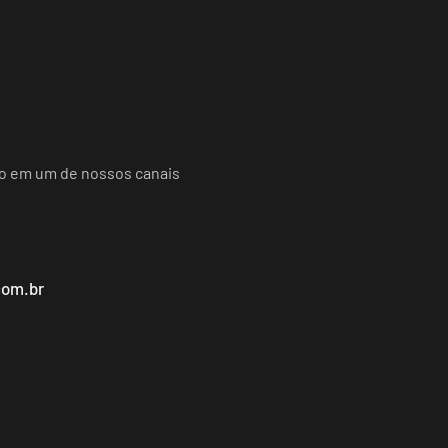
do em um de nossos canais
com.br