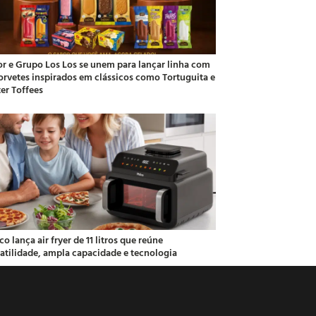
or e Grupo Los Los se unem para lançar linha com
sorvetes inspirados em clássicos como Tortuguita e
ter Toffees
co lança air fryer de 11 litros que reúne
satilidade, ampla capacidade e tecnologia