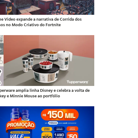
me Video expande a narrativa de Corrida dos
hos no Modo Criativo do Fortnite
perware amplia linha Disney e celebra a volta de
key e Minnie Mouse ao portfólio