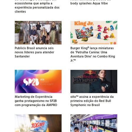
ecossistema que amplia a
body splashes Aqua Vibe
experiência personalizada dos
clientes
Publicis Brasil anuncia seis
Burger King® lança miniaturas
novos líderes para atender
de ‘Patrulha Canina: Uma
Santander
Aventura Dino’ no Combo King
Jr.™
Marketing de Experiência
oito™ assina a experiência da
ganha protagonismo no SP2B
primeira edição do Red Bull
com programação da AMPRO
Symphonic no Brasil