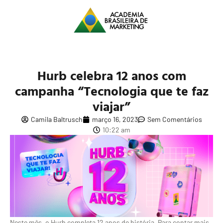
Hurb celebra 12 anos com
campanha “Tecnologia que te faz
viajar”
Camila Baltrusch
março 16, 2023
Sem Comentários
10:22 am
Neste mês, o Hurb completa 12 anos de história. Para contar mais