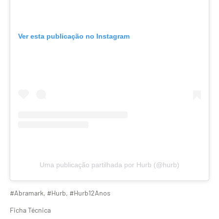
Ver esta publicação no Instagram
Uma publicação partilhada por Hurb (@hurb)
#Abramark, #Hurb, #Hurb12Anos
Ficha Técnica