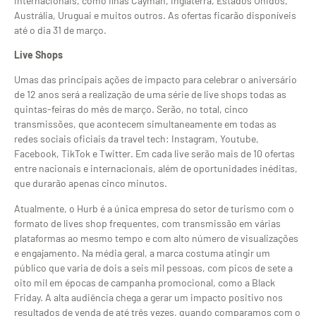
internacionais, como Ilhas Cayman, Inglaterra, Estados Unidos,
Austrália, Uruguai e muitos outros. As ofertas ficarão disponíveis
até o dia 31 de março.
Live Shops
Umas das principais ações de impacto para celebrar o aniversário
de 12 anos será a realização de uma série de live shops todas as
quintas-feiras do mês de março. Serão, no total, cinco
transmissões, que acontecem simultaneamente em todas as
redes sociais oficiais da travel tech: Instagram, Youtube,
Facebook, TikTok e Twitter. Em cada live serão mais de 10 ofertas
entre nacionais e internacionais, além de oportunidades inéditas,
que durarão apenas cinco minutos.
Atualmente, o Hurb é a única empresa do setor de turismo com o
formato de lives shop frequentes, com transmissão em várias
plataformas ao mesmo tempo e com alto número de visualizações
e engajamento. Na média geral, a marca costuma atingir um
público que varia de dois a seis mil pessoas, com picos de sete a
oito mil em épocas de campanha promocional, como a Black
Friday. A alta audiência chega a gerar um impacto positivo nos
resultados de venda de até três vezes, quando comparamos com o