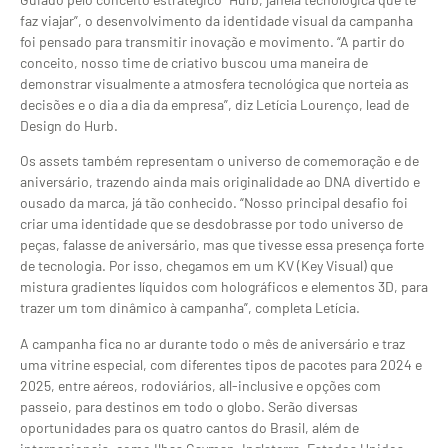
faz viajar”, o desenvolvimento da identidade visual da campanha
foi pensado para transmitir inovação e movimento. “A partir do
conceito, nosso time de criativo buscou uma maneira de
demonstrar visualmente a atmosfera tecnológica que norteia as
decisões e o dia a dia da empresa”, diz Letícia Lourenço, lead de
Design do Hurb.
Os assets também representam o universo de comemoração e de
aniversário, trazendo ainda mais originalidade ao DNA divertido e
ousado da marca, já tão conhecido. “Nosso principal desafio foi
criar uma identidade que se desdobrasse por todo universo de
peças, falasse de aniversário, mas que tivesse essa presença forte
de tecnologia. Por isso, chegamos em um KV (Key Visual) que
mistura gradientes líquidos com holográficos e elementos 3D, para
trazer um tom dinâmico à campanha”, completa Letícia.
A campanha fica no ar durante todo o mês de aniversário e traz
uma vitrine especial, com diferentes tipos de pacotes para 2024 e
2025, entre aéreos, rodoviários, all-inclusive e opções com
passeio, para destinos em todo o globo. Serão diversas
oportunidades para os quatro cantos do Brasil, além de