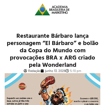
Restaurante Bárbaro lança
personagem “El Bárbaro” e bolão
da Copa do Mundo com
provocações BRA x ARG criado
pela Wonderland
Redação
junho 13, 2026
5:10 pm