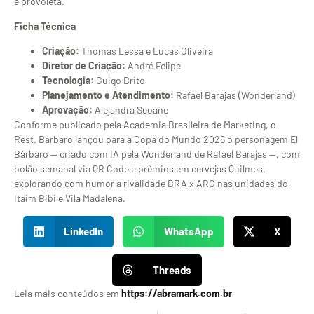
e provoleta.
Ficha Técnica
Criação:
Thomas Lessa e Lucas Oliveira
Diretor de Criação:
André Felipe
Tecnologia:
Guigo Brito
Planejamento e Atendimento:
Rafael Barajas (Wonderland)
Aprovação:
Alejandra Seoane
Conforme publicado pela Academia Brasileira de Marketing, o
Rest. Bárbaro lançou para a Copa do Mundo 2026 o personagem El
Bárbaro — criado com IA pela Wonderland de Rafael Barajas —, com
bolão semanal via QR Code e prêmios em cervejas Quilmes,
explorando com humor a rivalidade BRA x ARG nas unidades do
Itaim Bibi e Vila Madalena.
LinkedIn
WhatsApp
X
Threads
Leia mais conteúdos em
https://abramark.com.br