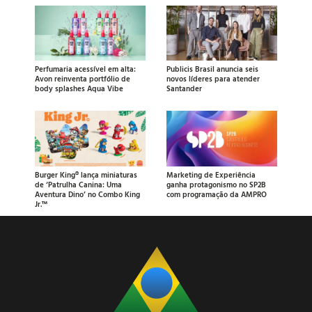
Perfumaria acessível em alta:
Publicis Brasil anuncia seis
Avon reinventa portfólio de
novos líderes para atender
body splashes Aqua Vibe
Santander
Burger King® lança miniaturas
Marketing de Experiência
de ‘Patrulha Canina: Uma
ganha protagonismo no SP2B
Aventura Dino’ no Combo King
com programação da AMPRO
Jr.™