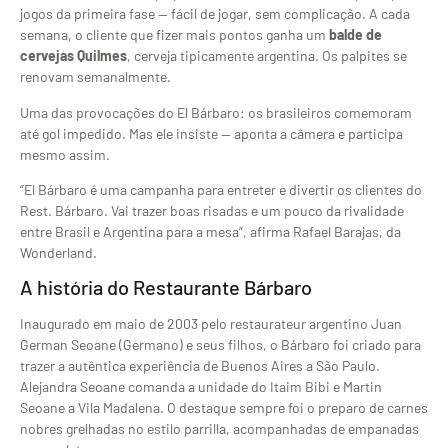
jogos da primeira fase — fácil de jogar, sem complicação. A cada
semana, o cliente que fizer mais pontos ganha um
balde de
cervejas Quilmes
, cerveja tipicamente argentina. Os palpites se
renovam semanalmente.
Uma das provocações do El Bárbaro: os brasileiros comemoram
até gol impedido. Mas ele insiste — aponta a câmera e participa
mesmo assim.
“El Bárbaro é uma campanha para entreter e divertir os clientes do
Rest. Bárbaro. Vai trazer boas risadas e um pouco da rivalidade
entre Brasil e Argentina para a mesa”, afirma Rafael Barajas, da
Wonderland.
A história do Restaurante Bárbaro
Inaugurado em maio de 2003 pelo restaurateur argentino Juan
German Seoane (Germano) e seus filhos, o Bárbaro foi criado para
trazer a autêntica experiência de Buenos Aires a São Paulo.
Alejandra Seoane comanda a unidade do Itaim Bibi e Martin
Seoane a Vila Madalena. O destaque sempre foi o preparo de carnes
nobres grelhadas no estilo parrilla, acompanhadas de empanadas