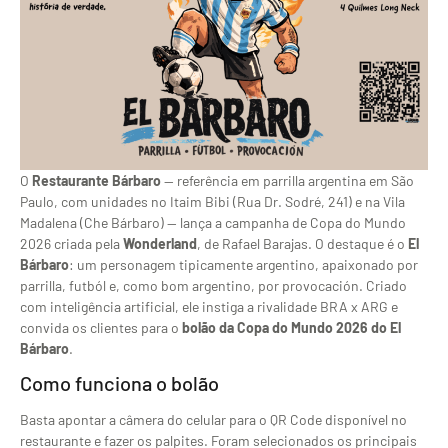
O
Restaurante Bárbaro
— referência em parrilla argentina em São
Paulo, com unidades no Itaim Bibi (Rua Dr. Sodré, 241) e na Vila
Madalena (Che Bárbaro) — lança a campanha de Copa do Mundo
2026 criada pela
Wonderland
, de Rafael Barajas. O destaque é o
El
Bárbaro
: um personagem tipicamente argentino, apaixonado por
parrilla, futból e, como bom argentino, por provocación. Criado
com inteligência artificial, ele instiga a rivalidade BRA x ARG e
convida os clientes para o
bolão da Copa do Mundo 2026 do El
Bárbaro
.
Como funciona o bolão
Basta apontar a câmera do celular para o QR Code disponível no
restaurante e fazer os palpites. Foram selecionados os principais