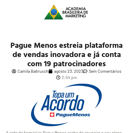
Pague Menos estreia plataforma
de vendas inovadora e já conta
com 19 patrocinadores
Camila Baltrusch
agosto 23, 2023
Sem Comentários
2:04 pm
A rede de farmácias Pague Menos acaba de anunciar o seu plano