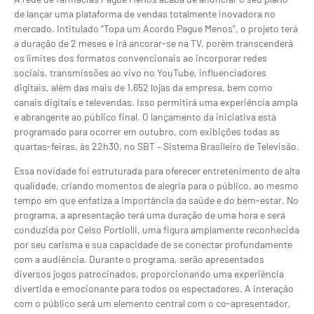
de lançar uma plataforma de vendas totalmente inovadora no
mercado. Intitulado “Topa um Acordo Pague Menos”, o projeto terá
a duração de 2 meses e irá ancorar-se na TV, porém transcenderá
os limites dos formatos convencionais ao incorporar redes
sociais, transmissões ao vivo no YouTube, influenciadores
digitais, além das mais de 1.652 lojas da empresa, bem como
canais digitais e televendas. Isso permitirá uma experiência ampla
e abrangente ao público final. O lançamento da iniciativa está
programado para ocorrer em outubro, com exibições todas as
quartas-feiras, às 22h30, no SBT – Sistema Brasileiro de Televisão.
Essa novidade foi estruturada para oferecer entretenimento de alta
qualidade, criando momentos de alegria para o público, ao mesmo
tempo em que enfatiza a importância da saúde e do bem-estar. No
programa, a apresentação terá uma duração de uma hora e será
conduzida por Celso Portiolli, uma figura amplamente reconhecida
por seu carisma e sua capacidade de se conectar profundamente
com a audiência. Durante o programa, serão apresentados
diversos jogos patrocinados, proporcionando uma experiência
divertida e emocionante para todos os espectadores. A interação
com o público será um elemento central com o co-apresentador,