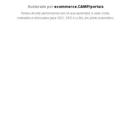
Acelerado por
ecommerce.CAMP/portais
Portais de alta performance com IA que aprendem a cada visita,
indexados e otimizados para SEO, GEO e LLMs, em piloto automático.