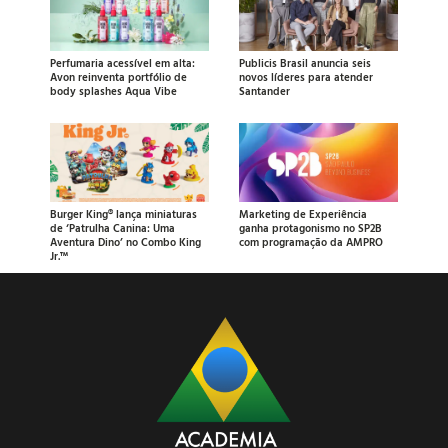
Perfumaria acessível em alta:
Publicis Brasil anuncia seis
Avon reinventa portfólio de
novos líderes para atender
body splashes Aqua Vibe
Santander
Burger King® lança miniaturas
Marketing de Experiência
de ‘Patrulha Canina: Uma
ganha protagonismo no SP2B
Aventura Dino’ no Combo King
com programação da AMPRO
Jr.™