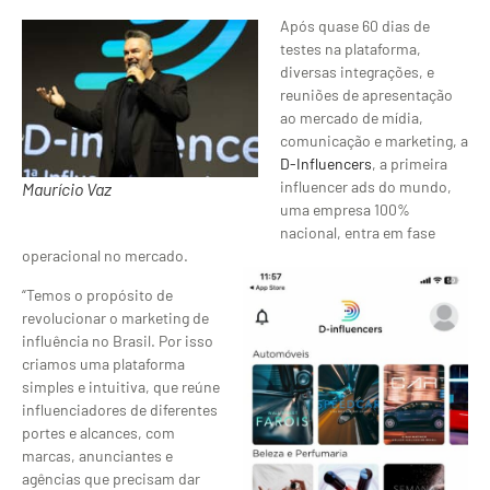
Após quase 60 dias de
testes na plataforma,
diversas integrações, e
reuniões de apresentação
ao mercado de mídia,
comunicação e marketing, a
D-Influencers
, a primeira
influencer ads do mundo,
Maurício Vaz
uma empresa 100%
nacional, entra em fase
operacional no mercado.
“Temos o propósito de
revolucionar o marketing de
influência no Brasil. Por isso
criamos uma plataforma
simples e intuitiva, que reúne
influenciadores de diferentes
portes e alcances, com
marcas, anunciantes e
agências que precisam dar