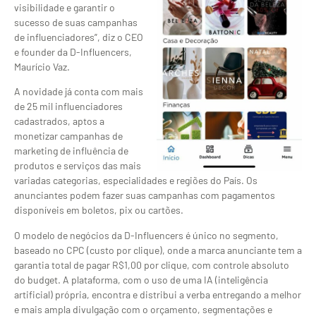
visibilidade e garantir o
sucesso de suas campanhas
de influenciadores”, diz o CEO
e founder da D-Influencers,
Maurício Vaz.
A novidade já conta com mais
de 25 mil influenciadores
cadastrados, aptos a
monetizar campanhas de
marketing de influência de
produtos e serviços das mais
variadas categorias, especialidades e regiões do País. Os
anunciantes podem fazer suas campanhas com pagamentos
disponíveis em boletos, pix ou cartões.
O modelo de negócios da D-Influencers é único no segmento,
baseado no CPC (custo por clique), onde a marca anunciante tem a
garantia total de pagar R$1,00 por clique, com controle absoluto
do budget. A plataforma, com o uso de uma IA (inteligência
artificial) própria, encontra e distribui a verba entregando a melhor
e mais ampla divulgação com o orçamento, segmentações e