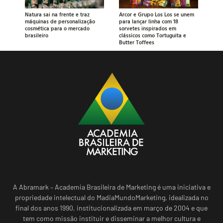
Natura sai na frente e traz
Arcor e Grupo Los Los se unem
máquinas de personalização
para lançar linha com 18
cosmética para o mercado
sorvetes inspirados em
brasileiro
clássicos como Tortuguita e
Butter Toffees
A Abramark – Academia Brasileira de Marketing é uma iniciativa e
propriedade intelectual do MadiaMundoMarketing, idealizada no
final dos anos 1990, institucionalizada em março de 2004 e que
tem como missão instituir e disseminar a melhor cultura e