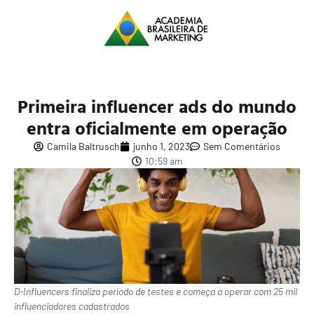
Primeira influencer ads do mundo
entra oficialmente em operação
Camila Baltrusch
junho 1, 2023
Sem Comentários
10:59 am
D-Influencers finaliza período de testes e começa a operar com 25 mil
influenciadores cadastrados