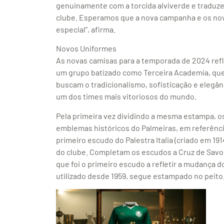
genuinamente com a torcida alviverde e traduz
clube. Esperamos que a nova campanha e os no
especial”, afirma.
Novos Uniformes
As novas camisas para a temporada de 2024 ref
um grupo batizado como Terceira Academia, qu
buscam o tradicionalismo, sofisticação e elegâ
um dos times mais vitoriosos do mundo.
Pela primeira vez dividindo a mesma estampa, 
emblemas históricos do Palmeiras, em referênc
primeiro escudo do Palestra Italia (criado em 19
do clube. Completam os escudos a Cruz de Savoia (
que foi o primeiro escudo a refletir a mudança d
utilizado desde 1959, segue estampado no peito