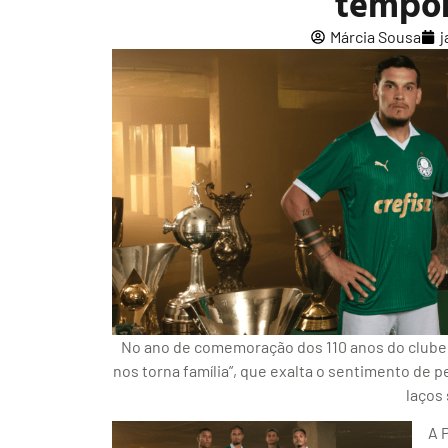
tempor
Márcia Sousa
j
No ano de comemoração dos 110 anos do clube,
nos torna família”, que exalta o sentimento de 
laços
A 