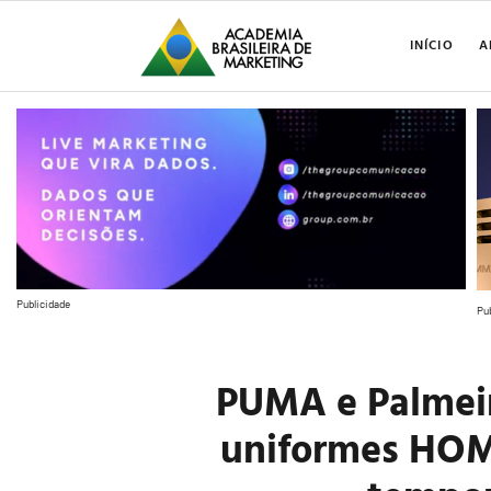
INÍCIO
A
Publicidade
Pu
PUMA e Palmei
uniformes HOM