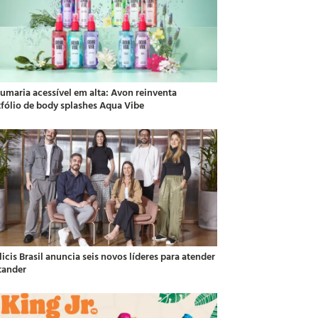
fumaria acessível em alta: Avon reinventa
tfólio de body splashes Aqua Vibe
icis Brasil anuncia seis novos líderes para atender
tander