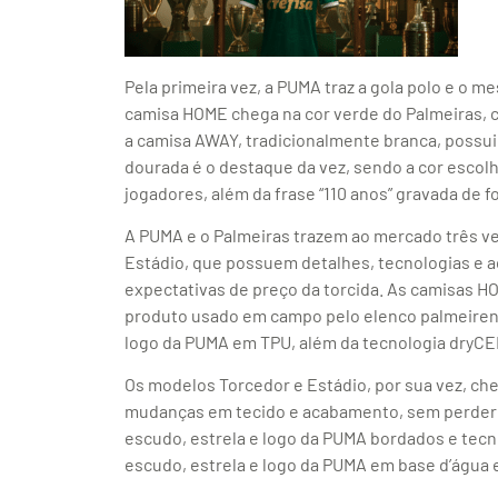
Pela primeira vez, a PUMA traz a gola polo e o
camisa HOME chega na cor verde do Palmeiras, 
a camisa AWAY, tradicionalmente branca, possu
dourada é o destaque da vez, sendo a cor escol
jogadores, além da frase “110 anos” gravada de f
A PUMA e o Palmeiras trazem ao mercado três ve
Estádio, que possuem detalhes, tecnologias e a
expectativas de preço da torcida. As camisas
produto usado em campo pelo elenco palmeirens
logo da PUMA em TPU, além da tecnologia dryC
Os modelos Torcedor e Estádio, por sua vez, c
mudanças em tecido e acabamento, sem perder a
escudo, estrela e logo da PUMA bordados e tecno
escudo, estrela e logo da PUMA em base d’água 