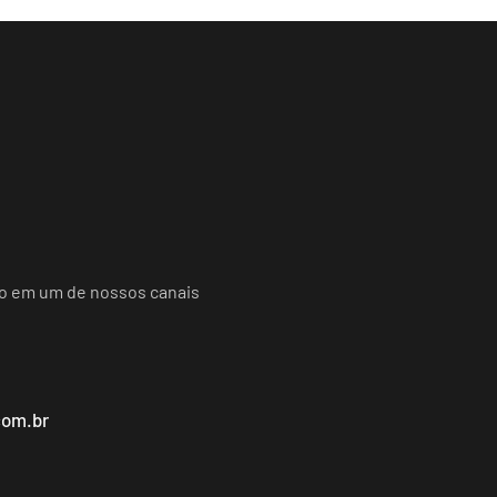
do em um de nossos canais
com.br