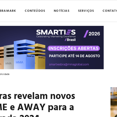
BRAMARK
CONTEÚDOS
NOTÍCIAS
SERVIÇOS
CONTAT
blicidade
ras revelam novos
E e AWAY para a