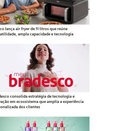
co lança air fryer de 11 litros que reúne
satilidade, ampla capacidade e tecnologia
desco consolida estratégia de tecnologia e
vação em ecossistema que amplia a experiência
sonalizada dos clientes