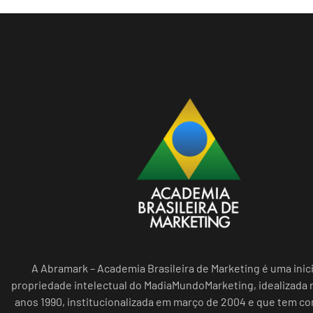
A Abramark – Academia Brasileira de Marketing é uma inici
propriedade intelectual do MadiaMundoMarketing, idealizada n
anos 1990, institucionalizada em março de 2004 e que tem c