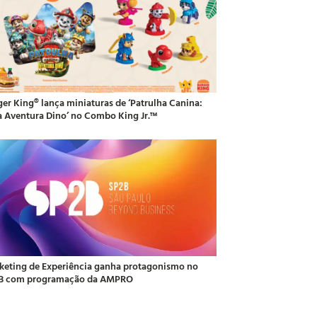
ger King® lança miniaturas de ‘Patrulha Canina:
 Aventura Dino’ no Combo King Jr.™
keting de Experiência ganha protagonismo no
B com programação da AMPRO