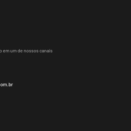
do em um de nossos canais
com.br