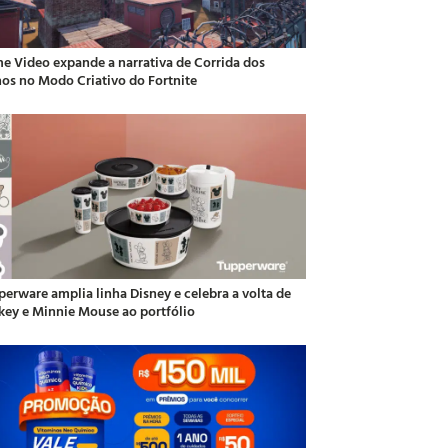
me Video expande a narrativa de Corrida dos
hos no Modo Criativo do Fortnite
perware amplia linha Disney e celebra a volta de
key e Minnie Mouse ao portfólio