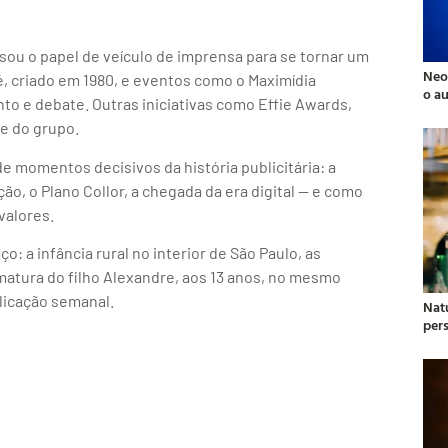
sou o papel de veículo de imprensa para se tornar um
Neo
é, criado em 1980, e eventos como o Maximídia
o a
 e debate. Outras iniciativas como Effie Awards,
e do grupo.
e momentos decisivos da história publicitária: a
ão, o Plano Collor, a chegada da era digital — e como
valores.
 a infância rural no interior de São Paulo, as
ematura do filho Alexandre, aos 13 anos, no mesmo
licação semanal.
Natu
per