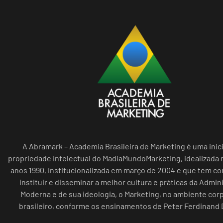
A Abramark – Academia Brasileira de Marketing é uma inici
propriedade intelectual do MadiaMundoMarketing, idealizada n
anos 1990, institucionalizada em março de 2004 e que tem c
instituir e disseminar a melhor cultura e práticas da Admin
Moderna e de sua ideologia, o Marketing, no ambiente cor
brasileiro, conforme os ensinamentos de Peter Ferdinand 