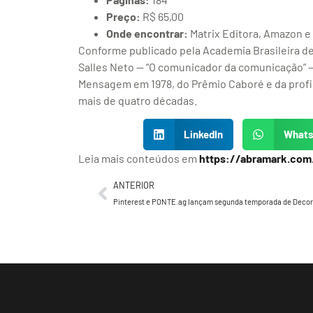
Preço:
R$ 65,00
Onde encontrar:
Matrix Editora, Amazon e l
Conforme publicado pela Academia Brasileira de 
Salles Neto — “O comunicador da comunicação” —
Mensagem em 1978, do Prêmio Caboré e da profis
mais de quatro décadas.
LinkedIn
What
Leia mais conteúdos em
https://abramark.com
ANTERIOR