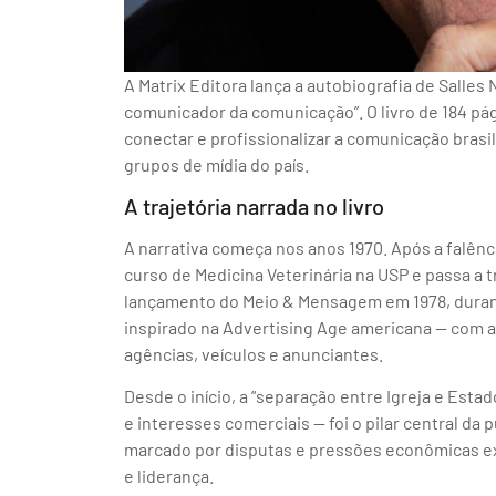
A Matrix Editora lança a autobiografia de Salle
comunicador da comunicação”. O livro de 184 pá
conectar e profissionalizar a comunicação bras
grupos de mídia do país.
A trajetória narrada no livro
A narrativa começa nos anos 1970. Após a falênc
curso de Medicina Veterinária na USP e passa a 
lançamento do Meio & Mensagem em 1978, durant
inspirado na Advertising Age americana — com 
agências, veículos e anunciantes.
Desde o início, a “separação entre Igreja e Esta
e interesses comerciais — foi o pilar central da
marcado por disputas e pressões econômicas exi
e liderança.