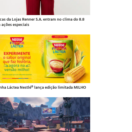
cas da Lojas Renner S.A. entram no clima do 8.8
 ações especiais
inha Láctea Nestlé® lança edição limitada MILHO