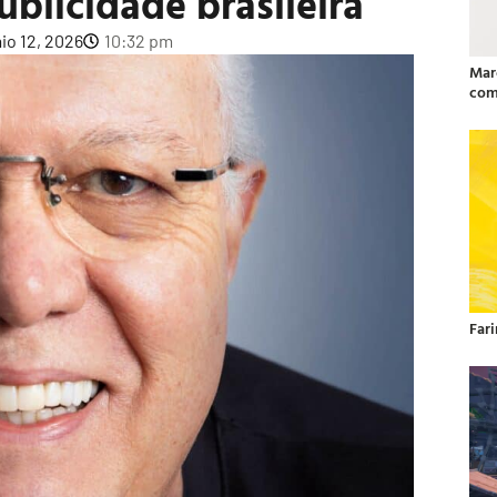
blicidade brasileira
io 12, 2026
10:32 pm
Mar
com
Far