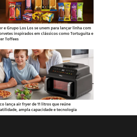
or e Grupo Los Los se unem para lançar linha com
sorvetes inspirados em clássicos como Tortuguita e
ter Toffees
co lança air fryer de 11 litros que reúne
satilidade, ampla capacidade e tecnologia