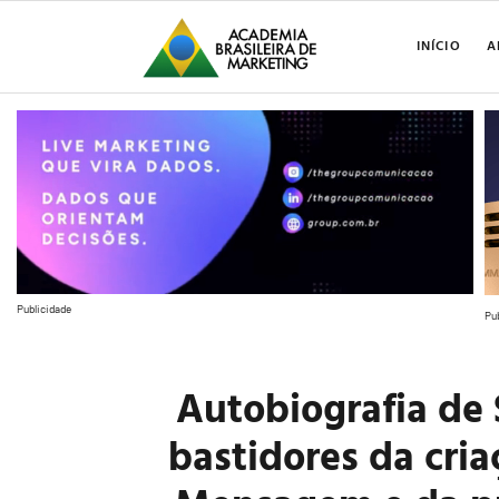
INÍCIO
A
Publicidade
Pu
Autobiografia de 
bastidores da cri