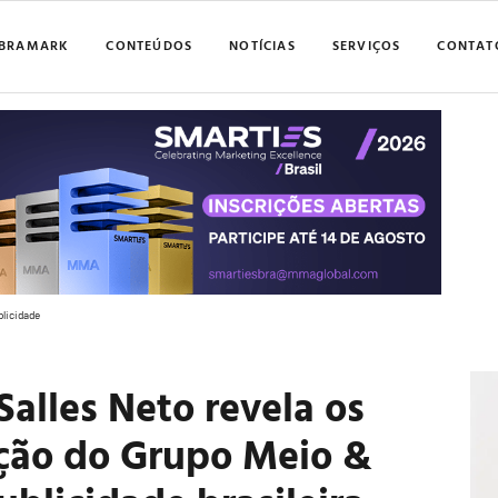
BRAMARK
CONTEÚDOS
NOTÍCIAS
SERVIÇOS
CONTAT
blicidade
Salles Neto revela os
ação do Grupo Meio &