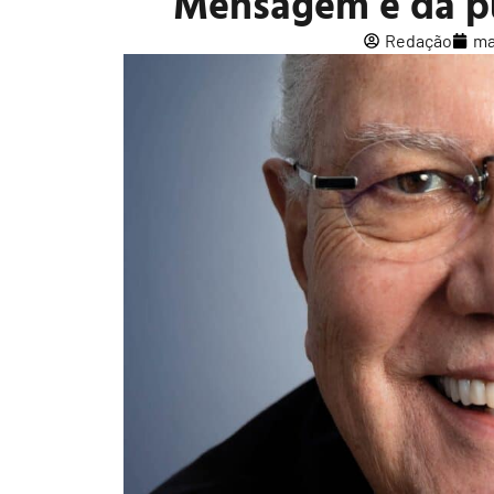
Mensagem e da pu
Redação
ma