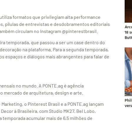
tiliza formatos que privilegiam alta performance
s, pílulas de entrevistas e desdobramentos editoriais
Arc
também circulam no Instagram @pinterestbrasil.
18 
But
eira temporada, que passou a ser um case dentro do
 decoração na plataforma. Para a segunda temporada,
vos espaços e diálogos mais abrangentes para falar de
 mensais no mundo. A PONTE.ag é agência
o mercado de arquitetura, design e arte.
Phil
 Marketing, o Pinterest Brasil e a PONTE.ag lançam
ver
Decor à Brasileira, com Studio MK27, Bel Lobo,
a temporada acumular mais de 6,5 milhões de