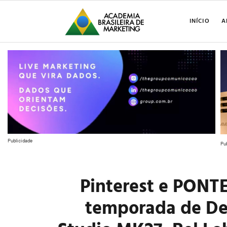
INÍCIO
A
Publicidade
Pu
Pinterest e PONT
temporada de Dec