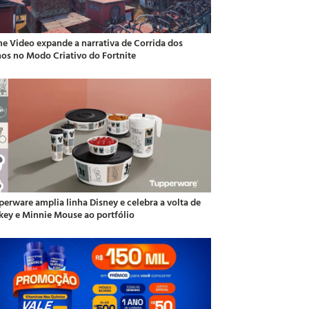
me Video expande a narrativa de Corrida dos
hos no Modo Criativo do Fortnite
perware amplia linha Disney e celebra a volta de
key e Minnie Mouse ao portfólio