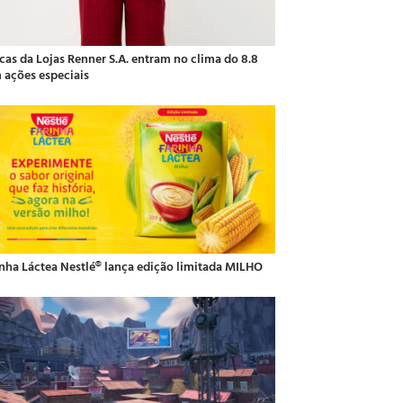
cas da Lojas Renner S.A. entram no clima do 8.8
 ações especiais
inha Láctea Nestlé® lança edição limitada MILHO