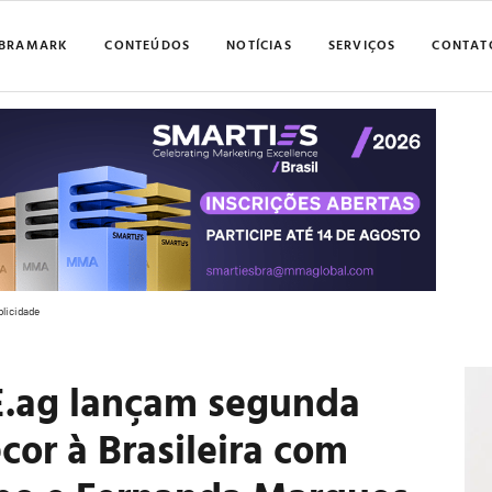
BRAMARK
CONTEÚDOS
NOTÍCIAS
SERVIÇOS
CONTAT
blicidade
E.ag lançam segunda
or à Brasileira com