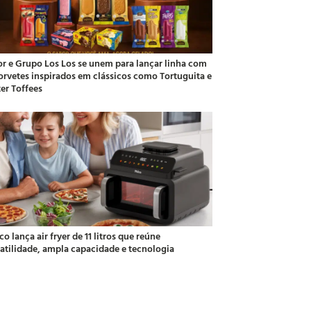
or e Grupo Los Los se unem para lançar linha com
sorvetes inspirados em clássicos como Tortuguita e
ter Toffees
co lança air fryer de 11 litros que reúne
satilidade, ampla capacidade e tecnologia