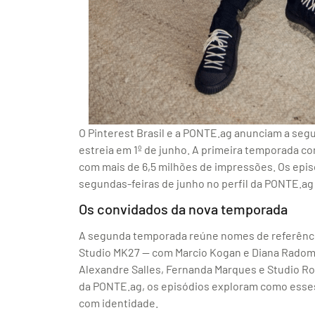
O Pinterest Brasil e a PONTE.ag anunciam a seg
estreia em 1º de junho. A primeira temporada c
com mais de 6,5 milhões de impressões. Os ep
segundas-feiras de junho no perfil da PONTE.ag 
Os convidados da nova temporada
A segunda temporada reúne nomes de referência 
Studio MK27 — com Marcio Kogan e Diana Radomys
Alexandre Salles, Fernanda Marques e Studio Ro
da PONTE.ag, os episódios exploram como esses
com identidade.