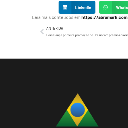
LinkedIn
What
Leia mais conteúdos em
https://abramark.com
ANTERIOR