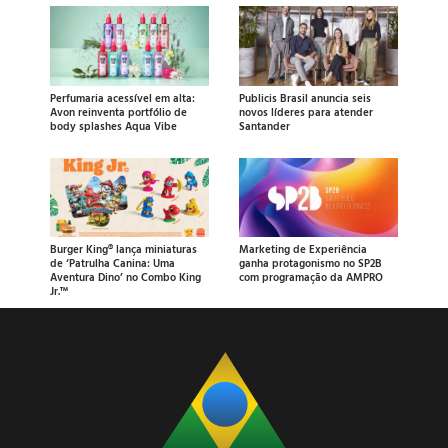
Perfumaria acessível em alta:
Publicis Brasil anuncia seis
Avon reinventa portfólio de
novos líderes para atender
body splashes Aqua Vibe
Santander
Burger King® lança miniaturas
Marketing de Experiência
de ‘Patrulha Canina: Uma
ganha protagonismo no SP2B
Aventura Dino’ no Combo King
com programação da AMPRO
Jr.™