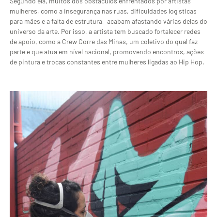
Segundo ela, muitos dos obstáculos enfrentados por artistas
mulheres, como a insegurança nas ruas, dificuldades logísticas
para mães e a falta de estrutura, acabam afastando várias delas do
universo da arte. Por isso, a artista tem buscado fortalecer redes
de apoio, como a Crew Corre das Minas, um coletivo do qual faz
parte e que atua em nível nacional, promovendo encontros, ações
de pintura e trocas constantes entre mulheres ligadas ao Hip Hop.