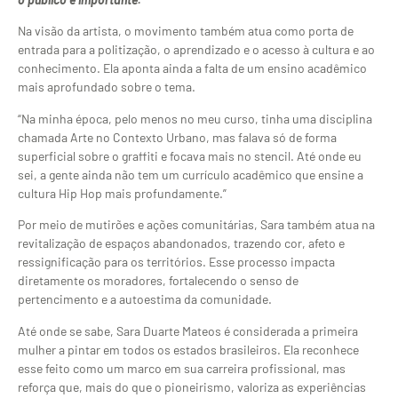
Na visão da artista, o movimento também atua como porta de
entrada para a politização, o aprendizado e o acesso à cultura e ao
conhecimento. Ela aponta ainda a falta de um ensino acadêmico
mais aprofundado sobre o tema.
“Na minha época, pelo menos no meu curso, tinha uma disciplina
chamada Arte no Contexto Urbano, mas falava só de forma
superficial sobre o graffiti e focava mais no stencil. Até onde eu
sei, a gente ainda não tem um currículo acadêmico que ensine a
cultura Hip Hop mais profundamente.”
Por meio de mutirões e ações comunitárias, Sara também atua na
revitalização de espaços abandonados, trazendo cor, afeto e
ressignificação para os territórios. Esse processo impacta
diretamente os moradores, fortalecendo o senso de
pertencimento e a autoestima da comunidade.
Até onde se sabe, Sara Duarte Mateos é considerada a primeira
mulher a pintar em todos os estados brasileiros. Ela reconhece
esse feito como um marco em sua carreira profissional, mas
reforça que, mais do que o pioneirismo, valoriza as experiências