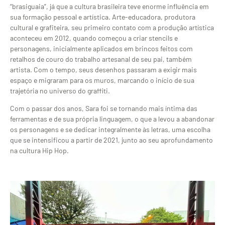
“brasiguaia”, já que a cultura brasileira teve enorme influência em
sua formação pessoal e artística. Arte-educadora, produtora
cultural e grafiteira, seu primeiro contato com a produção artística
aconteceu em 2012, quando começou a criar stencils e
personagens, inicialmente aplicados em brincos feitos com
retalhos de couro do trabalho artesanal de seu pai, também
artista. Com o tempo, seus desenhos passaram a exigir mais
espaço e migraram para os muros, marcando o início de sua
trajetória no universo do graffiti.
Com o passar dos anos, Sara foi se tornando mais íntima das
ferramentas e de sua própria linguagem, o que a levou a abandonar
os personagens e se dedicar integralmente às letras, uma escolha
que se intensificou a partir de 2021, junto ao seu aprofundamento
na cultura Hip Hop.