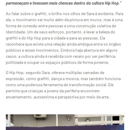
permaneçam e tivessem mais chances dentro da cultura Hip Hop.”
Ao falar sobre o graffiti, o brilho nos olhos de Sara é evidente. Para
ela, o movimento vai muito além da pintura em muros, mas é uma
forma de conexão entre pessoas e uma construção coletiva de
identidade. Um de seus esforços, portanto, é levar a beleza do
graffiti e do Hip Hop para a cidade e para as pessoas. Ela
reconhece que existe uma relação ainda ambígua entre os órgãos
públicos e esses movimentos. Embora haja abertura em alguns
casos, a cultura ainda é recebida com receio por ser periférica,
politizada e ocupar os espaços públicos de forma potente.
O Hip Hop, segundo Sara, oferece múltiplas camadas de
expressão, como graffiti, dança e música, mas também funciona
como uma poderosa ferramenta de transformação social. Ele
permite que crianças e jovens da periferia encontrem
encantamento, autoestima e perspectiva por meio da arte.