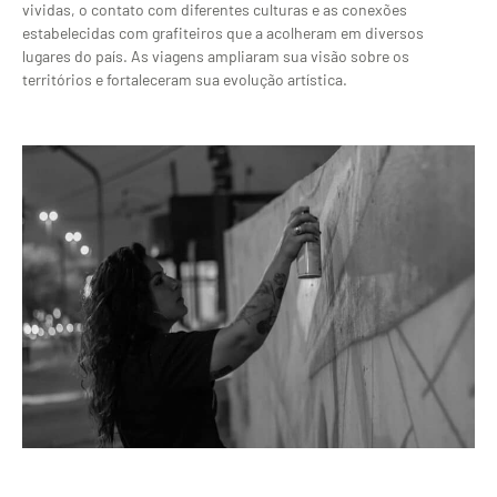
vividas, o contato com diferentes culturas e as conexões
estabelecidas com grafiteiros que a acolheram em diversos
lugares do país. As viagens ampliaram sua visão sobre os
territórios e fortaleceram sua evolução artística.