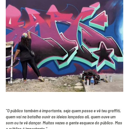
“O público também é importante, seja quem passa e vê teu graffiti,
quem vai na batalha ouvir as ideias lançadas ali, quem ouve um
som ou te vê dançar. Muitas vezes a gente esquece do público. Mas
o público é importante.”