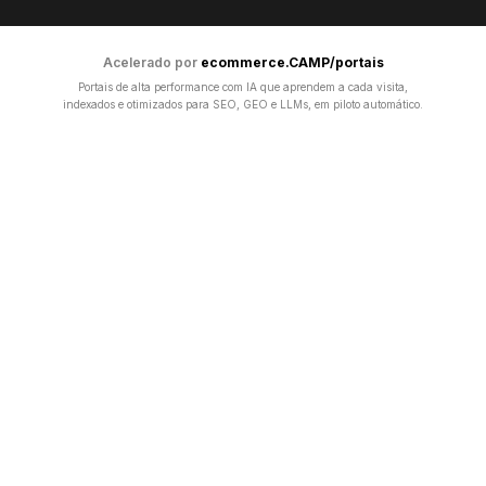
Acelerado por
ecommerce.CAMP/portais
Portais de alta performance com IA que aprendem a cada visita,
indexados e otimizados para SEO, GEO e LLMs, em piloto automático.