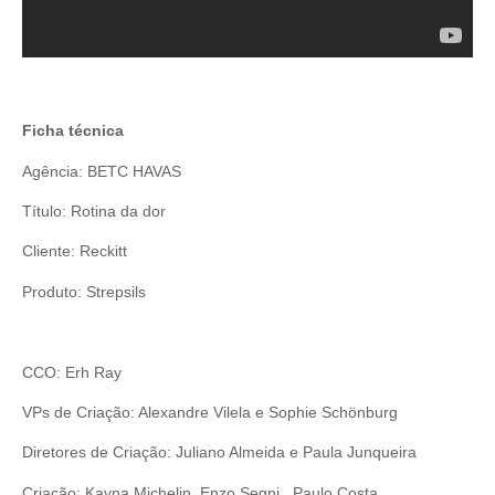
Ficha técnica
Agência: BETC HAVAS
Título: Rotina da dor
Cliente: Reckitt
Produto: Strepsils
CCO: Erh Ray
VPs de Criação: Alexandre Vilela e Sophie Schönburg
Diretores de Criação: Juliano Almeida e Paula Junqueira
Criação: Kayna Michelin, Enzo Segni , Paulo Costa.