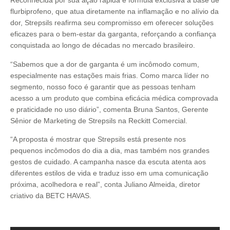
Reconhecida por sua ação rápida e fórmula exclusiva à base de
flurbiprofeno, que atua diretamente na inflamação e no alívio da
dor, Strepsils reafirma seu compromisso em oferecer soluções
eficazes para o bem-estar da garganta, reforçando a confiança
conquistada ao longo de décadas no mercado brasileiro.
“Sabemos que a dor de garganta é um incômodo comum,
especialmente nas estações mais frias. Como marca líder no
segmento, nosso foco é garantir que as pessoas tenham
acesso a um produto que combina eficácia médica comprovada
e praticidade no uso diário”, comenta Bruna Santos, Gerente
Sênior de Marketing de Strepsils na Reckitt Comercial.
“A proposta é mostrar que Strepsils está presente nos
pequenos incômodos do dia a dia, mas também nos grandes
gestos de cuidado. A campanha nasce da escuta atenta aos
diferentes estilos de vida e traduz isso em uma comunicação
próxima, acolhedora e real”, conta Juliano Almeida, diretor
criativo da BETC HAVAS.