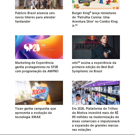
Publicis Brasil anuncia seis
Burger King® lança miniaturas
novos líderes para atender
de ‘Patrulha Canina: Uma
Santander
Aventura Dino’ no Combo King
Jr.™
Marketing de Experiência
oito™ assina a experiência da
ganha protagonismo no SP2B
primeira edição do Red Bull
com programação da AMPRO
Symphonic no Brasil
Tixan ganha campanha que
Em 2026, Plataforma de Trilhos
apresenta a evolução da
da Motiva investirá mais de R$
tecnologia XMAX
89 milhões na modernização de
áreas comerciais e impulsionará
a expansão de grandes marcas
nas estações