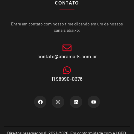
CONTATO
Entre em contato com nosso time clicando em um de nossos
canais abaixo:
contato@abramark.com.br
11 98990-0376
Direitos reservados © 2021-2026. Em conformidade com a LGPD.