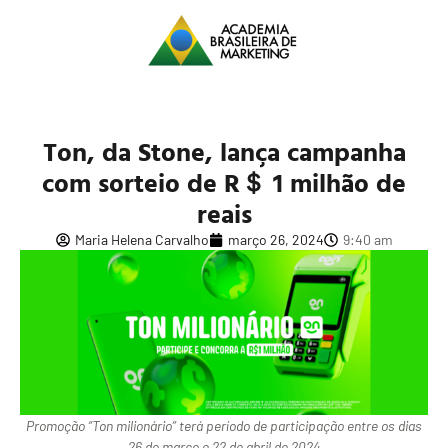
Ton, da Stone, lança campanha
com sorteio de R＄ 1 milhão de
reais
Maria Helena Carvalho
março 26, 2024
9:40 am
Promoção “Ton milionário” terá período de participação entre os dias
26 de março e 22 de abril de 2024