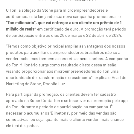
O Ton, a solução da Stone para microempreendedores e
autônomos, está lançando sua nova campanha promocional, o
“Ton milionário”, que vai entregar a um cliente um prêmio de 1
milhão de reais
* em certificado de ouro. A promoção terá período
de participação entre os dias 26 de março e 22 de abril de 2024.
“Temos como objetivo principal ampliar as vantagens dos nossos
produtos para auxiliar os empreendedores brasileiros não só a
vender mais, mas também a concretizar seus sonhos. A campanha
do Ton Milionário surge como resultado direto dessa missão,
visando proporcionar aos microempreendedores do Ton uma
oportunidade de transformação e crescimento”, explica o Head de
Marketing da Stone, Rodolfo Luz.
Para participar da promoção, os clientes devem ter cadastro
aprovado na Super Conta Ton e se inscrever na promoção pelo app
do Ton, durante o período de participação na campanha. É
necessário acumular os ‘Bilhetons’, por meio das vendas são
cumulativas, ou seja, quanto mais o cliente vender, mais chance
ele terá de ganhar.