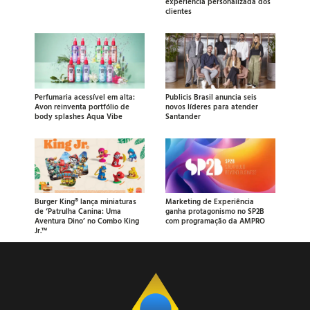
experiência personalizada dos
clientes
Perfumaria acessível em alta:
Publicis Brasil anuncia seis
Avon reinventa portfólio de
novos líderes para atender
body splashes Aqua Vibe
Santander
Burger King® lança miniaturas
Marketing de Experiência
de ‘Patrulha Canina: Uma
ganha protagonismo no SP2B
Aventura Dino’ no Combo King
com programação da AMPRO
Jr.™