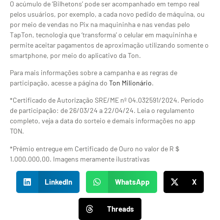
O acúmulo de ‘Bilhetons’ pode ser acompanhado em tempo real
pelos usuários, por exemplo, a cada novo pedido de máquina, ou
por meio de vendas no Pix na maquininha e nas vendas pelo
TapTon, tecnologia que ‘transforma’ o celular em maquininha e
permite aceitar pagamentos de aproximação utilizando somente o
smartphone, por meio do aplicativo da Ton.
Para mais informações sobre a campanha e as regras de
participação, acesse a página do
Ton Milionário
.
*Certificado de Autorização SRE/ME nº 04.032591/2024. Período
de participação: de 26/03/24 a 22/04/24. Leia o regulamento
completo, veja a data do sorteio e demais informações no app
TON.
*Prêmio entregue em Certificado de Ouro no valor de R＄
1.000.000,00. Imagens meramente ilustrativas
LinkedIn
WhatsApp
X
Threads