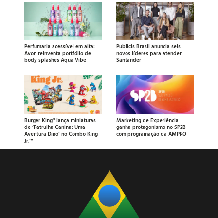
Perfumaria acessível em alta:
Publicis Brasil anuncia seis
Avon reinventa portfólio de
novos líderes para atender
body splashes Aqua Vibe
Santander
Burger King® lança miniaturas
Marketing de Experiência
de ‘Patrulha Canina: Uma
ganha protagonismo no SP2B
Aventura Dino’ no Combo King
com programação da AMPRO
Jr.™