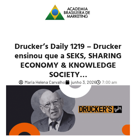
Drucker’s Daily 1219 – Drucker
ensinou que a SEKS, SHARING
ECONOMY & KNOWLEDGE
SOCIETY…
Maria Helena Carvalho
junho 3, 2026
7:00 am