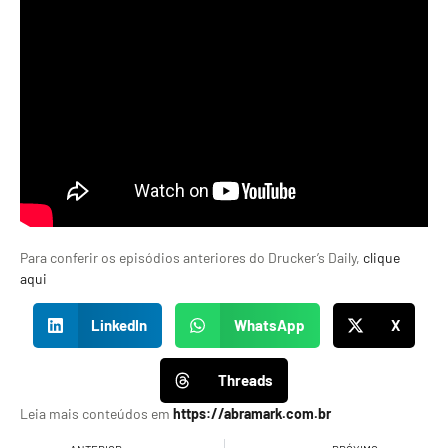
Para conferir os episódios anteriores do Drucker’s Daily,
clique
aqui
LinkedIn
WhatsApp
X
Threads
Leia mais conteúdos em
https://abramark.com.br