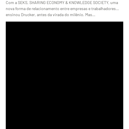
Com a SEKS, SHARING ECONOMY & KNOWLEDGE SOCIETY, uma
nova forma de relacionamento entre empresas e trabalhadores…
ensinou Drucker, antes da virada do milênio. Mas…