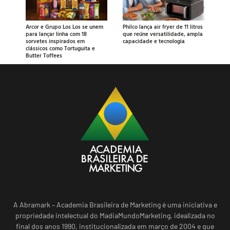
Arcor e Grupo Los Los se unem
Philco lança air fryer de 11 litros
para lançar linha com 18
que reúne versatilidade, ampla
sorvetes inspirados em
capacidade e tecnologia
clássicos como Tortuguita e
Butter Toffees
A Abramark – Academia Brasileira de Marketing é uma iniciativa e
propriedade intelectual do MadiaMundoMarketing, idealizada no
final dos anos 1990, institucionalizada em março de 2004 e que