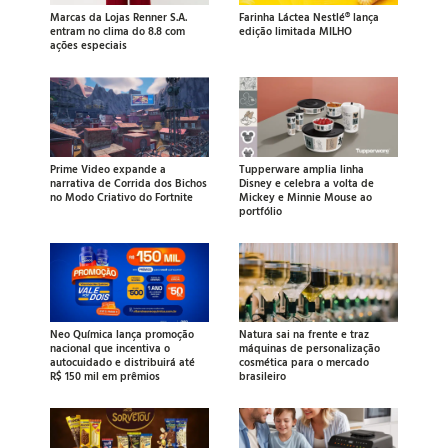
Marcas da Lojas Renner S.A.
Farinha Láctea Nestlé® lança
entram no clima do 8.8 com
edição limitada MILHO
ações especiais
Prime Video expande a
Tupperware amplia linha
narrativa de Corrida dos Bichos
Disney e celebra a volta de
no Modo Criativo do Fortnite
Mickey e Minnie Mouse ao
portfólio
Neo Química lança promoção
Natura sai na frente e traz
nacional que incentiva o
máquinas de personalização
autocuidado e distribuirá até
cosmética para o mercado
R$ 150 mil em prêmios
brasileiro