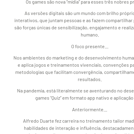
Os games são nova “mídia” para esses três nobres p
As versões digitais são um mundo com brilho próprio
interativos, que juntam pessoas e as fazem compartilhar 
são forças únicas de sensibilização, engajamento e realiz
humano.
O foco presente…
Nos ambientes do marketing e do desenvolvimento human
e aplica jogos e treinamentos vivenciais, convenções pa
metodologias que facilitam convergência, compartilham
resultados.
Na pandemia, está literalmente se aventurando no des
games “Quiz” em formato app nativo e aplicação
Anteriormente…
Alfredo Duarte fez carreira no treinamento tailor mad
habilidades de interação e influência, destacadamen