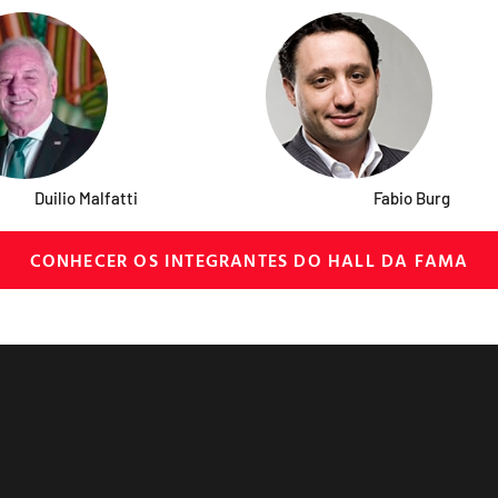
Duilio Malfatti
Fabio Burg
CONHECER OS INTEGRANTES DO HALL DA FAMA