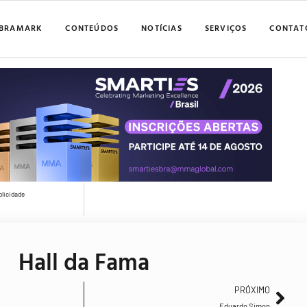
BRAMARK
CONTEÚDOS
NOTÍCIAS
SERVIÇOS
CONTAT
blicidade
Hall da Fama
PRÓXIMO
Eduardo Simon