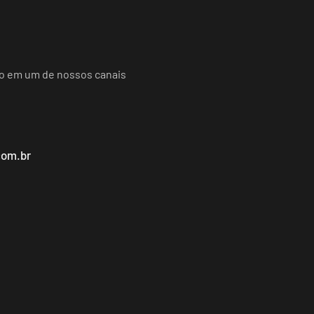
do em um de nossos canais
com.br