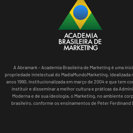
A Abramark – Academia Brasileira de Marketing é uma inici
propriedade intelectual do MadiaMundoMarketing, idealizada n
anos 1990, institucionalizada em março de 2004 e que tem c
instituir e disseminar a melhor cultura e práticas da Admin
Moderna e de sua ideologia, o Marketing, no ambiente cor
brasileiro, conforme os ensinamentos de Peter Ferdinand 