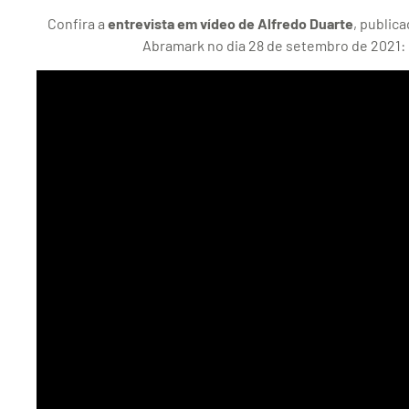
Confira a
entrevista em vídeo de Alfredo Duarte
, publica
Abramark no dia 28 de setembro de 2021: