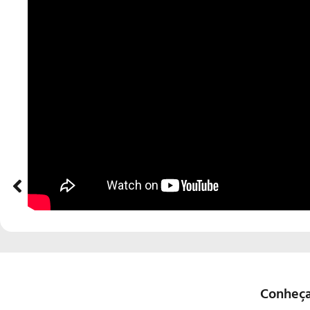
ANTERIOR
Priscila Stoliar
Conheça