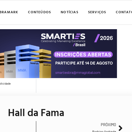
BRAMARK
CONTEÚDOS
NOTÍCIAS
SERVIÇOS
CONTAT
blicidade
Hall da Fama
PRÓXIMO
Rodrigo Andrade