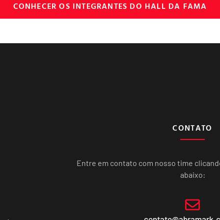
CONHECER OS INTEGRANTES DO HALL DA FAMA
CONTATO
Entre em contato com nosso time clican
abaixo:
contato@abramark.