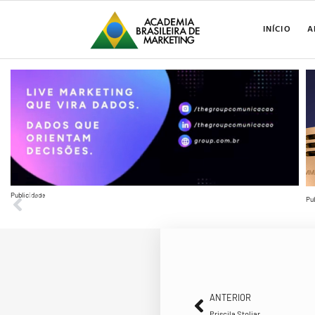
INÍCIO
A
Publicidade
ANTERIOR
Pu
Priscila Stoliar
ANTERIOR
Priscila Stoliar