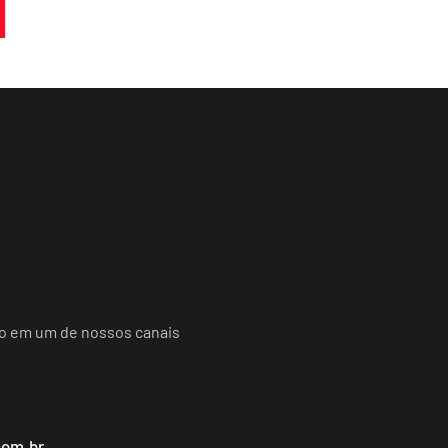
do em um de nossos canais
com.br