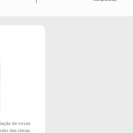
riação de novas
oder das ideias