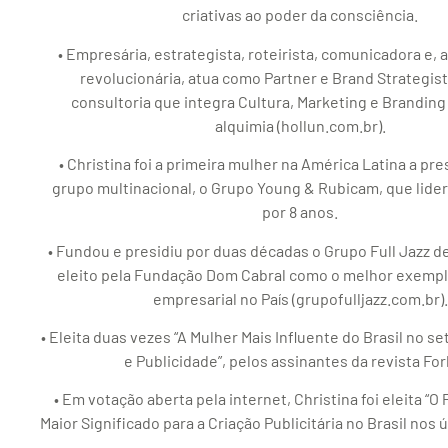
criativas ao poder da consciência.
• Empresária, estrategista, roteirista, comunicadora e, 
revolucionária, atua como Partner e Brand Strategist
consultoria que integra Cultura, Marketing e Branding
alquimia (hollun.com.br).
• Christina foi a primeira mulher na América Latina a pr
grupo multinacional, o Grupo Young & Rubicam, que lide
por 8 anos.
• Fundou e presidiu por duas décadas o Grupo Full Jazz 
eleito pela Fundação Dom Cabral como o melhor exempl
empresarial no País (grupofulljazz.com.br).
• Eleita duas vezes “A Mulher Mais Influente do Brasil no s
e Publicidade”, pelos assinantes da revista Fo
• Em votação aberta pela internet, Christina foi eleita “O 
Maior Significado para a Criação Publicitária no Brasil nos 