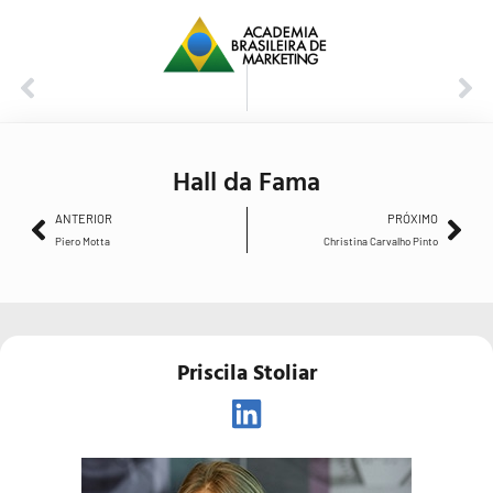
ANTERIOR
PRÓXIMO
Piero Motta
Christina Carvalho Pinto
Hall da Fama
ANTERIOR
PRÓXIMO
Piero Motta
Christina Carvalho Pinto
Priscila Stoliar