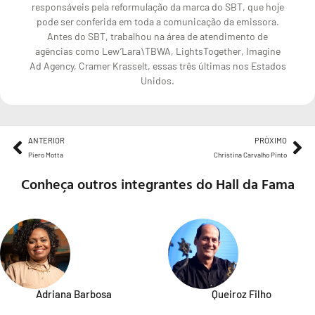
responsáveis pela reformulação da marca do SBT, que hoje
pode ser conferida em toda a comunicação da emissora.
Antes do SBT, trabalhou na área de atendimento de
agências como Lew’Lara\TBWA, LightsTogether, Imagine
Ad Agency, Cramer Krasselt, essas três últimas nos Estados
Unidos.
ANTERIOR
PRÓXIMO
Piero Motta
Christina Carvalho Pinto
Conheça outros integrantes do Hall da Fama
Adriana Barbosa
Queiroz Filho