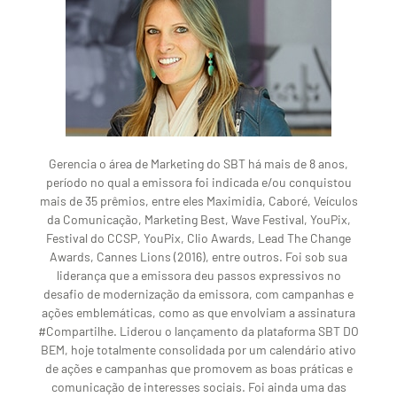
Gerencia o área de Marketing do SBT há mais de 8 anos,
período no qual a emissora foi indicada e/ou conquistou
mais de 35 prêmios, entre eles Maximidia, Caboré, Veículos
da Comunicação, Marketing Best, Wave Festival, YouPix,
Festival do CCSP, YouPix, Clio Awards, Lead The Change
Awards, Cannes Lions (2016), entre outros. Foi sob sua
liderança que a emissora deu passos expressivos no
desafio de modernização da emissora, com campanhas e
ações emblemáticas, como as que envolviam a assinatura
#Compartilhe. Liderou o lançamento da plataforma SBT DO
BEM, hoje totalmente consolidada por um calendário ativo
de ações e campanhas que promovem as boas práticas e
comunicação de interesses sociais. Foi ainda uma das