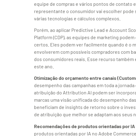
equipe de compras e vários pontos de contato em
representante o consumidor vai escolher pode s
várias tecnologias e cálculos complexos.
Porém, ao aplicar Predictive Lead e Account Sc
Platform (CDP), as equipes de marketing podem 
certos. Eles podem ver facilmente quando é o 
envolverem com possíveis compradores com b
dos consumidores reais. Esse recurso também 
este ano.
Otimização do orçamento entre canais (Custom
desempenho das campanhas em toda a jornada do
atribuição do Attribution AI podem ser incorpo
marcas uma visão unificada do desempenho das 
beneficiam de insights de retorno sobre o inve
de atribuição que melhor se adaptam aos seus 
Recomendações de produtos orientadas por I
produtos orientadas por IA no Adobe Commerce