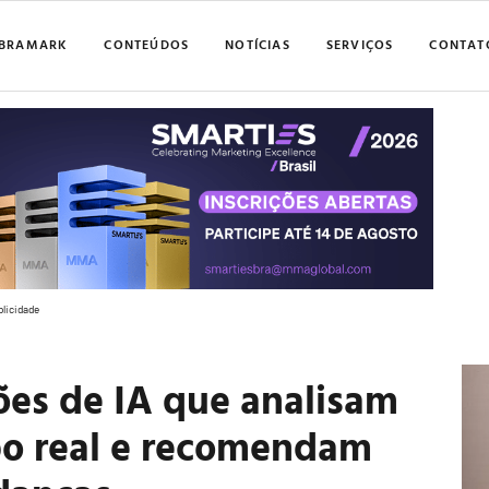
BRAMARK
CONTEÚDOS
NOTÍCIAS
SERVIÇOS
CONTAT
blicidade
ões de IA que analisam
po real e recomendam