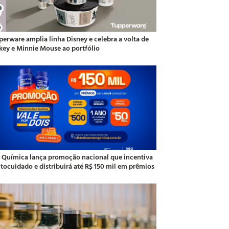
perware amplia linha Disney e celebra a volta de
key e Minnie Mouse ao portfólio
 Química lança promoção nacional que incentiva
utocuidado e distribuirá até R$ 150 mil em prêmios