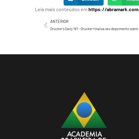
Leia mais conteúdos em
https://abramark.com
ANTERIOR