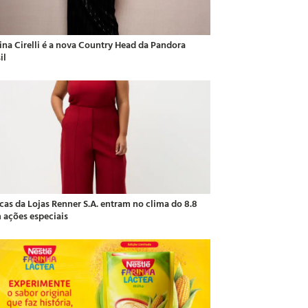
ina Cirelli é a nova Country Head da Pandora
il
cas da Lojas Renner S.A. entram no clima do 8.8
 ações especiais