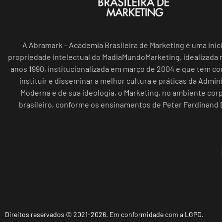
A Abramark – Academia Brasileira de Marketing é uma inici
propriedade intelectual do MadiaMundoMarketing, idealizada n
anos 1990, institucionalizada em março de 2004 e que tem c
instituir e disseminar a melhor cultura e práticas da Admin
Moderna e de sua ideologia, o Marketing, no ambiente cor
brasileiro, conforme os ensinamentos de Peter Ferdinand 
Direitos reservados © 2021-2026. Em conformidade com a LGPD.