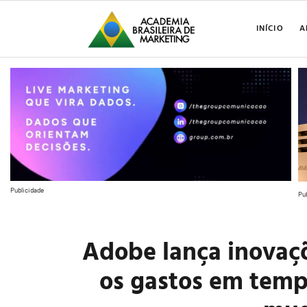
INÍCIO
A
Publicidade
Pu
Adobe lança inovaç
os gastos em tem