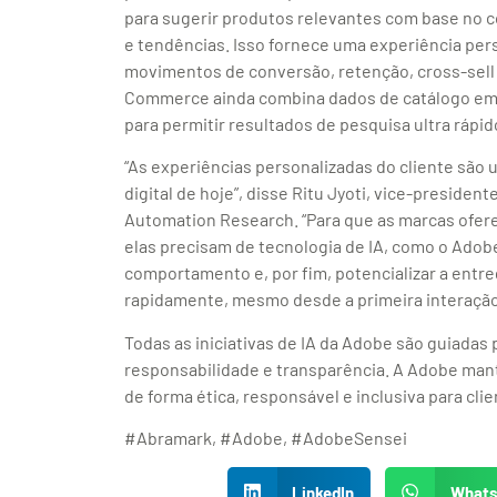
para sugerir produtos relevantes com base no 
e tendências. Isso fornece uma experiência per
movimentos de conversão, retenção, cross-sell 
Commerce ainda combina dados de catálogo em 
para permitir resultados de pesquisa ultra rápi
“As experiências personalizadas do cliente são
digital de hoje”, disse Ritu Jyoti, vice-president
Automation Research. “Para que as marcas ofer
elas precisam de tecnologia de IA, como o Adobe 
comportamento e, por fim, potencializar a entr
rapidamente, mesmo desde a primeira interação
Todas as iniciativas de IA da Adobe são guiadas 
responsabilidade e transparência. A Adobe man
de forma ética, responsável e inclusiva para cl
#Abramark, #Adobe, #AdobeSensei
LinkedIn
What