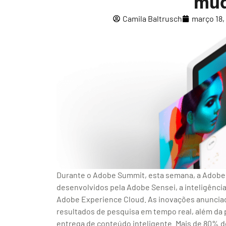
mud
Camila Baltrusch
março 18,
Durante o Adobe Summit, esta semana, a Adobe
desenvolvidos pela Adobe Sensei, a inteligência 
Adobe Experience Cloud. As inovações anuncia
resultados de pesquisa em tempo real, além da 
entrega de conteúdo inteligente. Mais de 80% d