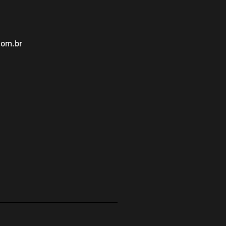
com.br