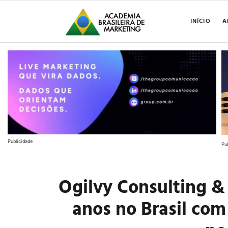
INÍCIO
A
Publicidade
Pu
Ogilvy Consulting &
anos no Brasil co