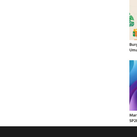
Bur
Uma
Mar
SP2