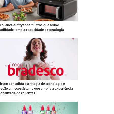
co lança air fryer de 11 litros que reúne
satilidade, ampla capacidade e tecnologia
desco consolida estratégia de tecnologia e
vação em ecossistema que amplia a experiência
sonalizada dos clientes