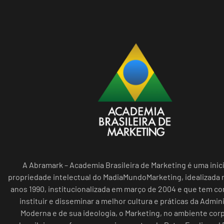
A Abramark – Academia Brasileira de Marketing é uma inici
propriedade intelectual do MadiaMundoMarketing, idealizada n
anos 1990, institucionalizada em março de 2004 e que tem c
instituir e disseminar a melhor cultura e práticas da Admin
Moderna e de sua ideologia, o Marketing, no ambiente cor