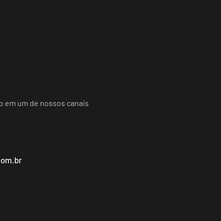
do em um de nossos canais
com.br