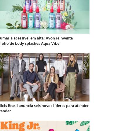
fumaria acessível em alta: Avon reinventa
tfólio de body splashes Aqua Vibe
icis Brasil anuncia seis novos líderes para atender
tander