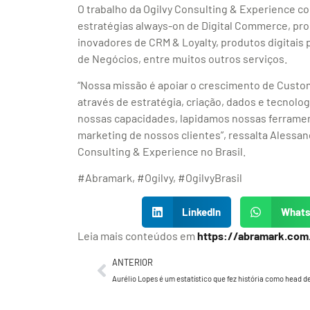
O trabalho da Ogilvy Consulting & Experience c
estratégias always-on de Digital Commerce, pro
inovadores de CRM & Loyalty, produtos digitais
de Negócios, entre muitos outros serviços.
“Nossa missão é apoiar o crescimento de Custo
através de estratégia, criação, dados e tecnolo
nossas capacidades, lapidamos nossas ferramen
marketing de nossos clientes”, ressalta Alessan
Consulting & Experience no Brasil.
#Abramark, #Ogilvy, #OgilvyBrasil
LinkedIn
What
Leia mais conteúdos em
https://abramark.com
ANTERIOR