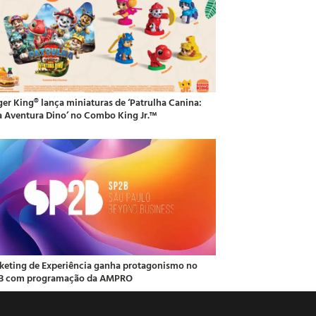
ger King® lança miniaturas de ‘Patrulha Canina:
 Aventura Dino’ no Combo King Jr.™
keting de Experiência ganha protagonismo no
B com programação da AMPRO