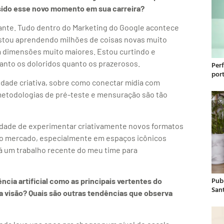
sido esse novo momento em sua carreira?
ante. Tudo dentro do Marketing do Google acontece
Estou aprendendo milhões de coisas novas muito
m dimensões muito maiores. Estou curtindo e
tanto os doloridos quanto os prazerosos.
Per
por
idade criativa, sobre como conectar mídia com
metodologias de pré-teste e mensuração são tão
nidade de experimentar criativamente novos formatos
 no mercado, especialmente em espaços icônicos
á um trabalho recente do meu time para
Publ
ncia artificial como as principais vertentes do
San
a visão? Quais são outras tendências que observa