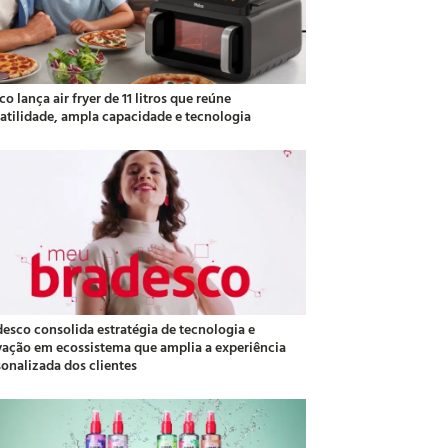
co lança air fryer de 11 litros que reúne
satilidade, ampla capacidade e tecnologia
desco consolida estratégia de tecnologia e
vação em ecossistema que amplia a experiência
sonalizada dos clientes