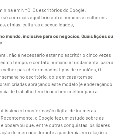
minina em NYC. Os escritórios do Google,
 só com mais equilíbrio entre homens e mulheres,
s, etnias, culturas e sexualidades.
o mundo, inclusive para os negócios. Quais lições ou
e?
ral, não é necessário estar no escritório cinco vezes
mesmo tempo, o contato humano é fundamental para a
 é melhor para determinados tipos de reuniões. O
 semana no escritório, dois em casa) tem se
foram criadas abraçando este modelo (e endereçando
ência de trabalho tem ficado bem melhor para a
itíssimo a transformação digital de inúmeras
. Recentemente, o Google fez um estudo sobre as
 observou que, entre outras conquistas, os líderes
ipação de mercado durante a pandemia em relação a