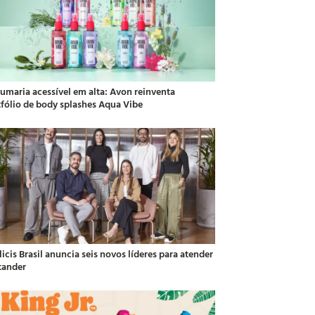
fumaria acessível em alta: Avon reinventa
tfólio de body splashes Aqua Vibe
icis Brasil anuncia seis novos líderes para atender
tander