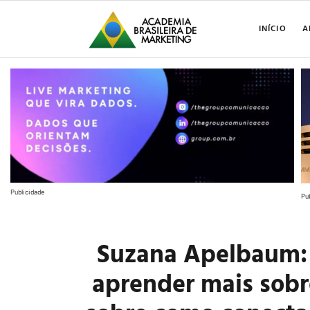
INÍCIO
A
Publicidade
Pu
Suzana Apelbaum: 
aprender mais sobre