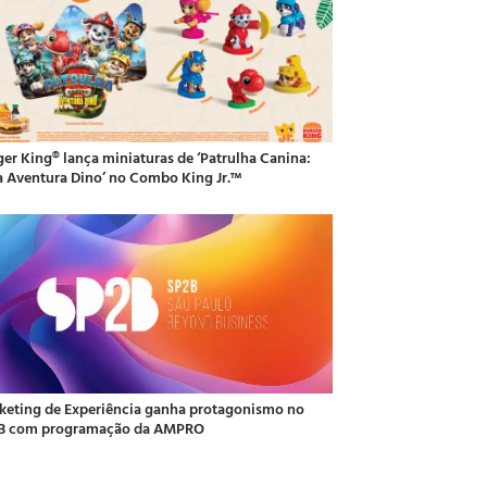
ger King® lança miniaturas de ‘Patrulha Canina:
 Aventura Dino’ no Combo King Jr.™
keting de Experiência ganha protagonismo no
B com programação da AMPRO