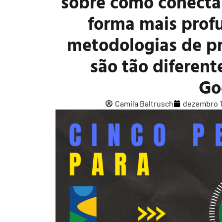
sobre como conecta
forma mais prof
metodologias de p
são tão diferen
Go
Camila Baltrusch
dezembro 1