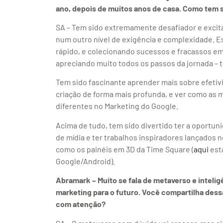
ano, depois de muitos anos de casa. Como tem 
SA – Tem sido extremamente desafiador e excit
num outro nível de exigência e complexidade. 
rápido, e colecionando sucessos e fracassos e
apreciando muito todos os passos da jornada – 
Tem sido fascinante aprender mais sobre efetiv
criação de forma mais profunda, e ver como as 
diferentes no Marketing do Google.
Acima de tudo, tem sido divertido ter a oportu
de mídia e ter trabalhos inspiradores lançados
como os painéis em 3D da Time Square (
aqui
est
Google/Android).
Abramark – Muito se fala de metaverso e inteligê
marketing para o futuro. Você compartilha dess
com atenção?