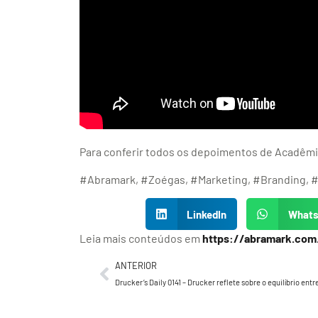
Para conferir todos os depoimentos de Acadêmic
#Abramark, #Zoégas, #Marketing, #Branding, #
LinkedIn
What
Leia mais conteúdos em
https://abramark.com
ANTERIOR