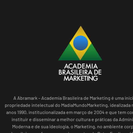
A Abramark – Academia Brasileira de Marketing é uma inici
propriedade intelectual do MadiaMundoMarketing, idealizada n
anos 1990, institucionalizada em março de 2004 e que tem c
instituir e disseminar a melhor cultura e práticas da Admin
Moderna e de sua ideologia, o Marketing, no ambiente cor