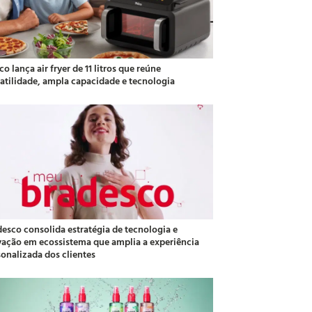
co lança air fryer de 11 litros que reúne
satilidade, ampla capacidade e tecnologia
desco consolida estratégia de tecnologia e
vação em ecossistema que amplia a experiência
sonalizada dos clientes