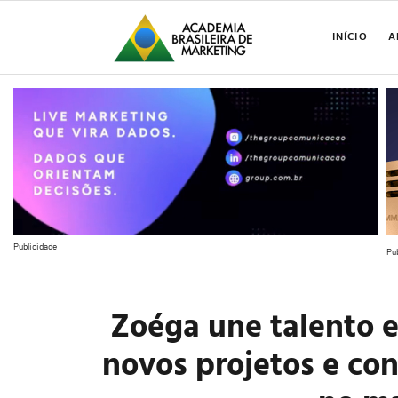
INÍCIO
A
Publicidade
Pu
Zoéga une talento e
novos projetos e con