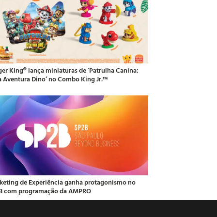
ger King® lança miniaturas de ‘Patrulha Canina:
 Aventura Dino’ no Combo King Jr.™
keting de Experiência ganha protagonismo no
B com programação da AMPRO