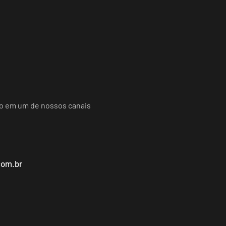
do em um de nossos canais
com.br