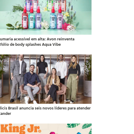
fumaria acessível em alta: Avon reinventa
tfólio de body splashes Aqua Vibe
icis Brasil anuncia seis novos líderes para atender
tander