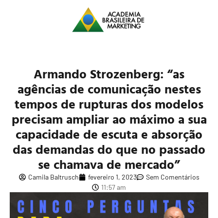
Armando Strozenberg: “as
agências de comunicação nestes
tempos de rupturas dos modelos
precisam ampliar ao máximo a sua
capacidade de escuta e absorção
das demandas do que no passado
se chamava de mercado”
Camila Baltrusch
fevereiro 1, 2023
Sem Comentários
11:57 am