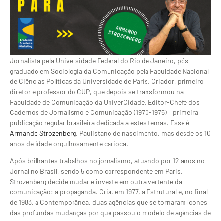
Jornalista pela Universidade Federal do Rio de Janeiro, pós-
graduado em Sociologia da Comunicação pela Faculdade Nacional
de Ciências Políticas da Universidade de Paris. Criador, primeiro
diretor e professor do CUP, que depois se transformou na
Faculdade de Comunicação da UniverCidade. Editor-Chefe dos
Cadernos de Jornalismo e Comunicação (1970-1975) – primeira
publicação regular brasileira dedicada a estes temas. Esse é
Armando Strozenberg
. Paulistano de nascimento, mas desde os 10
anos de idade orgulhosamente carioca.
Após brilhantes trabalhos no jornalismo, atuando por 12 anos no
Jornal no Brasil, sendo 5 como correspondente em Paris,
Strozenberg decide mudar e investe em outra vertente da
comunicação: a propaganda. Cria, em 1977, a Estrutural e, no final
de 1983, a Contemporânea, duas agências que se tornaram ícones
das profundas mudanças por que passou o modelo de agências de