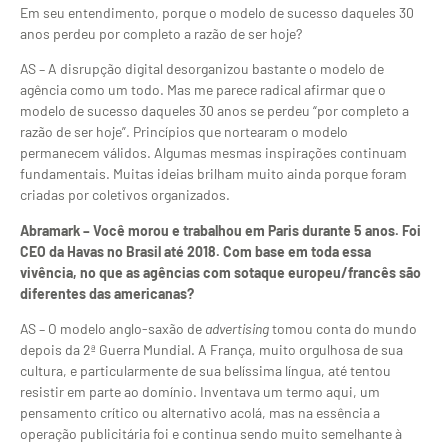
Em seu entendimento, porque o modelo de sucesso daqueles 30
anos perdeu por completo a razão de ser hoje?
AS – A disrupção digital desorganizou bastante o modelo de
agência como um todo. Mas me parece radical afirmar que o
modelo de sucesso daqueles 30 anos se perdeu “por completo a
razão de ser hoje”. Princípios que nortearam o modelo
permanecem válidos. Algumas mesmas inspirações continuam
fundamentais. Muitas ideias brilham muito ainda porque foram
criadas por coletivos organizados.
Abramark – Você morou e trabalhou em Paris durante 5 anos. Foi
CEO da Havas no Brasil até 2018. Com base em toda essa
vivência, no que as agências com sotaque europeu/francês são
diferentes das americanas?
AS – O modelo anglo-saxão de
advertising
tomou conta do mundo
depois da 2ª Guerra Mundial. A França, muito orgulhosa de sua
cultura, e particularmente de sua belíssima língua, até tentou
resistir em parte ao domínio. Inventava um termo aqui, um
pensamento crítico ou alternativo acolá, mas na essência a
operação publicitária foi e continua sendo muito semelhante à