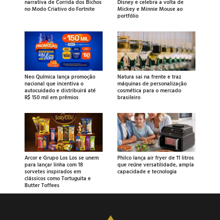
narrativa de Corrida dos Bichos
Disney e celebra a volta de
no Modo Criativo do Fortnite
Mickey e Minnie Mouse ao
portfólio
Neo Química lança promoção
Natura sai na frente e traz
nacional que incentiva o
máquinas de personalização
autocuidado e distribuirá até
cosmética para o mercado
R$ 150 mil em prêmios
brasileiro
Arcor e Grupo Los Los se unem
Philco lança air fryer de 11 litros
para lançar linha com 18
que reúne versatilidade, ampla
sorvetes inspirados em
capacidade e tecnologia
clássicos como Tortuguita e
Butter Toffees