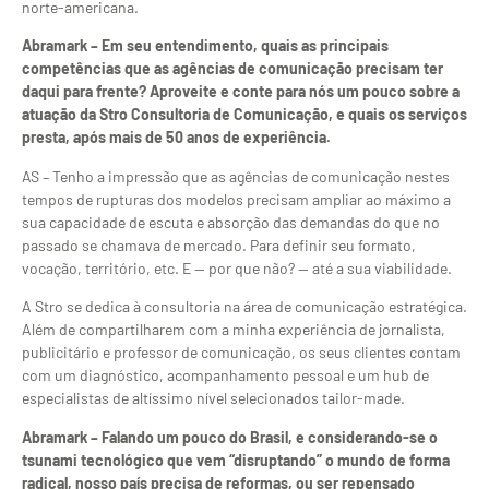
norte-americana.
Abramark – Em seu entendimento, quais as principais
competências que as agências de comunicação precisam ter
daqui para frente? Aproveite e conte para nós um pouco sobre a
atuação da Stro Consultoria de Comunicação, e quais os serviços
presta, após mais de 50 anos de experiência.
AS – Tenho a impressão que as agências de comunicação nestes
tempos de rupturas dos modelos precisam ampliar ao máximo a
sua capacidade de escuta e absorção das demandas do que no
passado se chamava de mercado. Para definir seu formato,
vocação, território, etc. E — por que não? — até a sua viabilidade.
A Stro se dedica à consultoria na área de comunicação estratégica.
Além de compartilharem com a minha experiência de jornalista,
publicitário e professor de comunicação, os seus clientes contam
com um diagnóstico, acompanhamento pessoal e um hub de
especialistas de altíssimo nível selecionados tailor-made.
Abramark – Falando um pouco do Brasil, e considerando-se o
tsunami tecnológico que vem “disruptando” o mundo de forma
radical, nosso país precisa de reformas, ou ser repensado