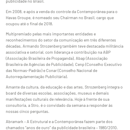
publicidade no Brasil.
Em 2008, e após a venda do controle da Contemporânea para o
Havas Groupe, é nomeado seu Chairman no Brasil, cargo que
ocupou até o final de 2018.
Multipremiado pelas mais importantes entidades e
reconhecimentos do setor da comunicação em três diferentes
décadas, Armando Strozenberg também teve destacada militância
associativa e setorial, com liderança e contribuição na ABP
(Associação Brasileira de Propaganda), Abap (Associação
Brasileira de Agências de Publicidade), Cenp (Conselho Executivo
das Normas-Padrão) e Conar (Conselho Nacional de
Autorregulamentação Publicitária).
Amante da cultura, da educação e das artes, Strozenberg integra o
board de diversas escolas, associações, museus e demais
manifestações culturais de relevância. Hoje à frente de sua
consultoria, a Stro, é o convidado da semana a responder às
nossas cinco perguntas.
Abramark – A Estrutural e a Contemporânea fazem parte dos
chamados “anos de ouro” da publicidade brasileira – 1980/2010.