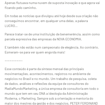
Apenas flutuava numa nuvem de suposta inovação e que agora vai
ficando pelo caminho.
Em todas as notícias que divulgou até hoje desde sua criação não
conseguimos encontrar, em qualquer uma delas, a palavra
LUCRO…
Parece tratar-se de uma instituição de benemerência, assim como
parcela expressiva das empresas da NOVA ECONOMIA.
E também não estão num campeonato de elegância. Ao contrário.
Esmeram-se para ver quem engorda mais!
———————–
Esse conteúdo é parte da síntese mensal das principais
movimentações, acontecimentos, registros no ambiente de
negócios no Brasil e no mundo. Um trabalho de pesquisa, coleta
de dados, análises e reflexões da equipe de consultores do
MadiaMundoMarketing, a única empresa de consultoria em todo o
mundo que tem em seu DNA a ideologia da Administração
Moderna, o Marketing. Sempre sob a orientação e mentoria do
maior dos mestres da gestão e dos negócios, PETER FERDINAND