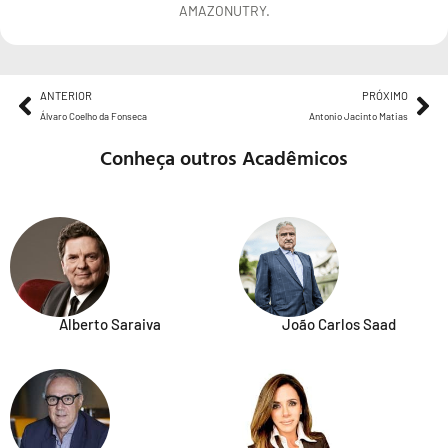
AMAZONUTRY.
ANTERIOR
PRÓXIMO
Álvaro Coelho da Fonseca
Antonio Jacinto Matias
Conheça outros Acadêmicos
Alberto Saraiva
João Carlos Saad