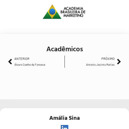
Acadêmicos
ANTERIOR
PRÓXIMO
Álvaro Coelho da Fonseca
Antonio Jacinto Matias
Amália Sina