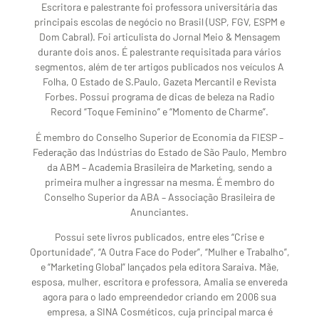
Escritora e palestrante foi professora universitária das
principais escolas de negócio no Brasil (USP, FGV, ESPM e
Dom Cabral). Foi articulista do Jornal Meio & Mensagem
durante dois anos. É palestrante requisitada para vários
segmentos, além de ter artigos publicados nos veículos A
Folha, O Estado de S.Paulo, Gazeta Mercantil e Revista
Forbes. Possui programa de dicas de beleza na Radio
Record “Toque Feminino” e “Momento de Charme”.
É membro do Conselho Superior de Economia da FIESP –
Federação das Indústrias do Estado de São Paulo, Membro
da ABM – Academia Brasileira de Marketing, sendo a
primeira mulher a ingressar na mesma. É membro do
Conselho Superior da ABA – Associação Brasileira de
Anunciantes.
Possui sete livros publicados, entre eles “Crise e
Oportunidade”, “A Outra Face do Poder”, “Mulher e Trabalho”,
e “Marketing Global” lançados pela editora Saraiva. Mãe,
esposa, mulher, escritora e professora, Amalia se envereda
agora para o lado empreendedor criando em 2006 sua
empresa, a SINA Cosméticos, cuja principal marca é