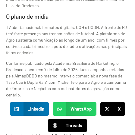
Lilla,
do Bradesco.
O plano de mídia
TV aberta nacional, formatos digitais,
OOH e DOOH. A frente de PJ
terá forte
presença nas transmissões de futebol. A
plataforma de
Agro sustenta comunicação
ao longo de um ano, com filmes por
cultivo a cada trimestre, spots de
rádio e ativações nas principais
feiras
agrícolas.
Conforme publicado pela Academia Brasileira de Marketing, o
Bradesco lançou em 7 de julho de 2026 duas campanhas criadas
pela AlmapBBDO no mesmo intervalo comercial: a nova fase de
“Isso Que É Dupla Raiz” com Michel Teló para o Agro e a campanha
de Empresas e Negócios com os bastidores da gravação como
cenário.
LinkedIn
WhatsApp
X
Threads