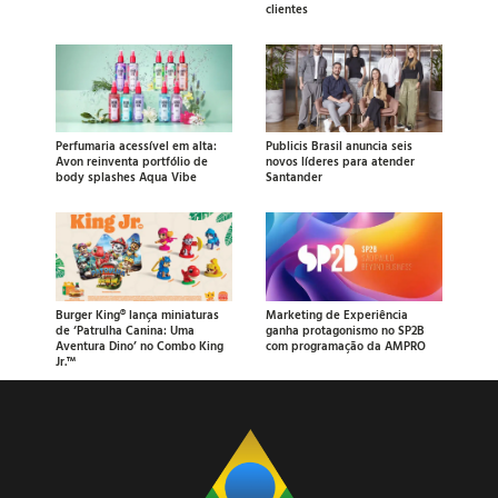
clientes
Perfumaria acessível em alta:
Publicis Brasil anuncia seis
Avon reinventa portfólio de
novos líderes para atender
body splashes Aqua Vibe
Santander
Burger King® lança miniaturas
Marketing de Experiência
de ‘Patrulha Canina: Uma
ganha protagonismo no SP2B
Aventura Dino’ no Combo King
com programação da AMPRO
Jr.™