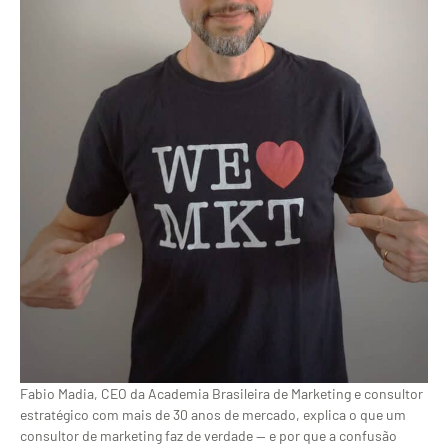
Fabio Madia, CEO da Academia Brasileira de Marketing e consultor
estratégico com mais de 30 anos de mercado, explica o que um
consultor de marketing faz de verdade — e por que a confusão