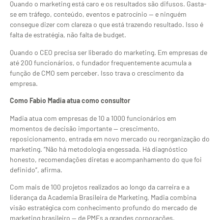
Quando o marketing está caro e os resultados são difusos. Gasta-
se em tráfego, conteúdo, eventos e patrocínio — e ninguém
consegue dizer com clareza o que está trazendo resultado. Isso é
falta de estratégia, não falta de budget.
Quando o CEO precisa ser liberado do marketing. Em empresas de
até 200 funcionários, o fundador frequentemente acumula a
função de CMO sem perceber. Isso trava o crescimento da
empresa.
Como Fabio Madia atua como consultor
Madia atua com empresas de 10 a 1000 funcionários em
momentos de decisão importante — crescimento,
reposicionamento, entrada em novo mercado ou reorganização do
marketing. “Não há metodologia engessada. Há diagnóstico
honesto, recomendações diretas e acompanhamento do que foi
definido”, afirma.
Com mais de 100 projetos realizados ao longo da carreira e a
liderança da Academia Brasileira de Marketing, Madia combina
visão estratégica com conhecimento profundo do mercado de
marketing brasileiro — de PMEs a grandes corporações.