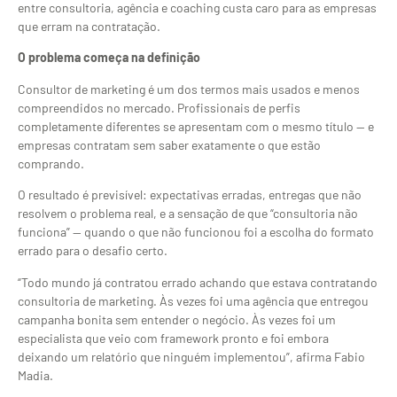
entre consultoria, agência e coaching custa caro para as empresas
que erram na contratação.
O problema começa na definição
Consultor de marketing é um dos termos mais usados e menos
compreendidos no mercado. Profissionais de perfis
completamente diferentes se apresentam com o mesmo título — e
empresas contratam sem saber exatamente o que estão
comprando.
O resultado é previsível: expectativas erradas, entregas que não
resolvem o problema real, e a sensação de que “consultoria não
funciona” — quando o que não funcionou foi a escolha do formato
errado para o desafio certo.
“Todo mundo já contratou errado achando que estava contratando
consultoria de marketing. Às vezes foi uma agência que entregou
campanha bonita sem entender o negócio. Às vezes foi um
especialista que veio com framework pronto e foi embora
deixando um relatório que ninguém implementou”, afirma Fabio
Madia.