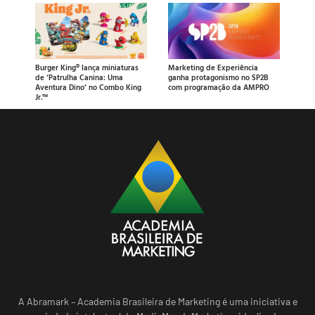
Burger King® lança miniaturas
Marketing de Experiência
de ‘Patrulha Canina: Uma
ganha protagonismo no SP2B
Aventura Dino’ no Combo King
com programação da AMPRO
Jr.™
A Abramark – Academia Brasileira de Marketing é uma iniciativa e