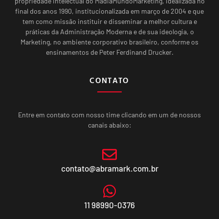
propriedade intelectual do MadiaMundoMarketing, idealizada no
final dos anos 1990, institucionalizada em março de 2004 e que
tem como missão instituir e disseminar a melhor cultura e
práticas da Administração Moderna e de sua ideologia, o
Marketing, no ambiente corporativo brasileiro, conforme os
ensinamentos de Peter Ferdinand Drucker.
CONTATO
Entre em contato com nosso time clicando em um de nossos
canais abaixo:
contato@abramark.com.br
11 98990-0376