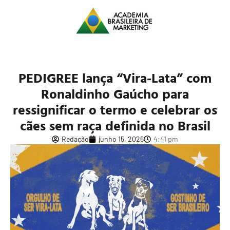
PEDIGREE lança “Vira-Lata” com
Ronaldinho Gaúcho para
ressignificar o termo e celebrar os
cães sem raça definida no Brasil
Redação
junho 15, 2026
4:41 pm