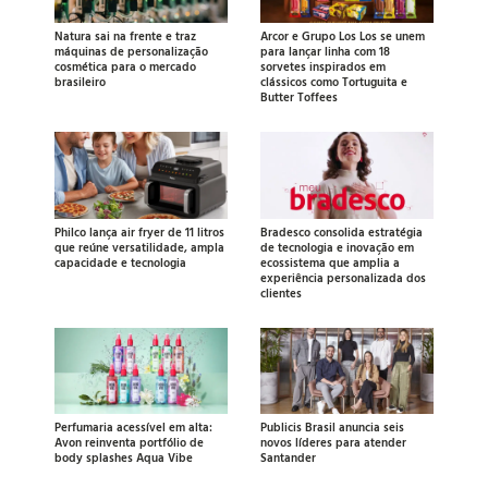
Natura sai na frente e traz
Arcor e Grupo Los Los se unem
máquinas de personalização
para lançar linha com 18
cosmética para o mercado
sorvetes inspirados em
brasileiro
clássicos como Tortuguita e
Butter Toffees
Philco lança air fryer de 11 litros
Bradesco consolida estratégia
que reúne versatilidade, ampla
de tecnologia e inovação em
capacidade e tecnologia
ecossistema que amplia a
experiência personalizada dos
clientes
Perfumaria acessível em alta:
Publicis Brasil anuncia seis
Avon reinventa portfólio de
novos líderes para atender
body splashes Aqua Vibe
Santander