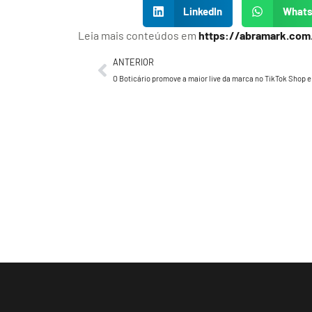
LinkedIn
What
Leia mais conteúdos em
https://abramark.com
ANTERIOR