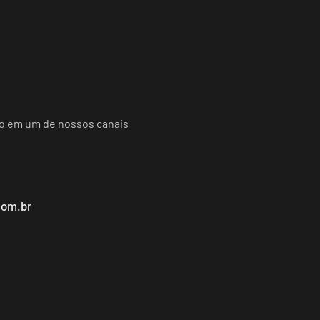
do em um de nossos canais
com.br