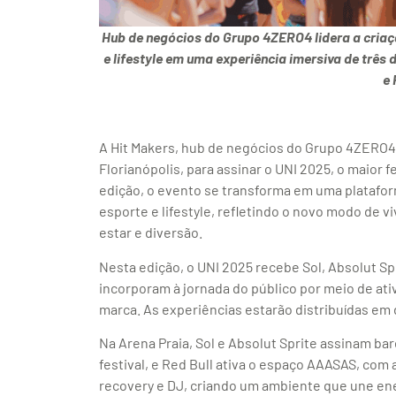
Hub de negócios do Grupo 4ZERO4 lidera a criaç
e lifestyle em uma experiência imersiva de três 
e 
A
Hit Makers, hub de negócios do Grupo 4ZERO4, 
Florianópolis, para assinar o UNI 2025, o maior fe
edição, o evento se transforma em uma platafor
esporte e lifestyle, refletindo o novo modo de v
estar e diversão.
Nesta edição, o UNI 2025 recebe Sol, Absolut S
incorporam à jornada do público por meio de at
marca. As experiências estarão distribuídas em
Na Arena Praia, Sol e Absolut Sprite assinam ba
festival, e Red Bull ativa o espaço AAASAS, com
recovery e DJ, criando um ambiente que une ene