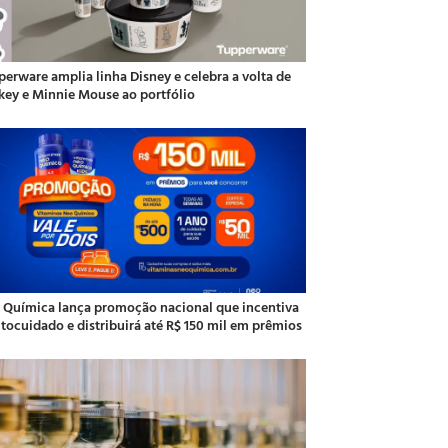
perware amplia linha Disney e celebra a volta de
key e Minnie Mouse ao portfólio
 Química lança promoção nacional que incentiva
utocuidado e distribuirá até R$ 150 mil em prêmios