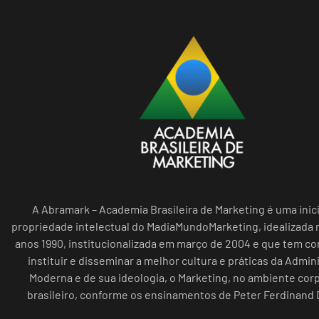
A Abramark – Academia Brasileira de Marketing é uma inici
propriedade intelectual do MadiaMundoMarketing, idealizada n
anos 1990, institucionalizada em março de 2004 e que tem c
instituir e disseminar a melhor cultura e práticas da Admin
Moderna e de sua ideologia, o Marketing, no ambiente cor
brasileiro, conforme os ensinamentos de Peter Ferdinand 