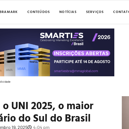
BRAMARK
CONTEÚDOS
NOTÍCIAS
SERVIÇOS
CONTAT
blicidade
 o UNI 2025, o maior
ário do Sul do Brasil
mbro 19, 2025
4:04 pm