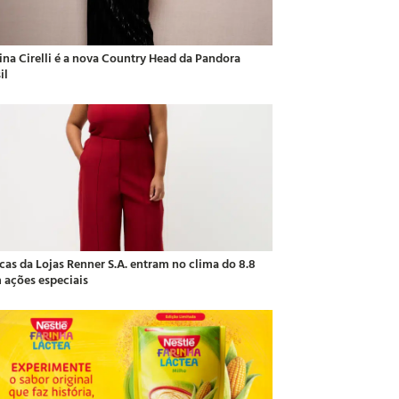
ina Cirelli é a nova Country Head da Pandora
il
cas da Lojas Renner S.A. entram no clima do 8.8
 ações especiais