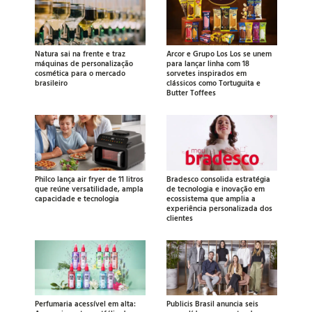
Natura sai na frente e traz
Arcor e Grupo Los Los se unem
máquinas de personalização
para lançar linha com 18
cosmética para o mercado
sorvetes inspirados em
brasileiro
clássicos como Tortuguita e
Butter Toffees
Philco lança air fryer de 11 litros
Bradesco consolida estratégia
que reúne versatilidade, ampla
de tecnologia e inovação em
capacidade e tecnologia
ecossistema que amplia a
experiência personalizada dos
clientes
Perfumaria acessível em alta:
Publicis Brasil anuncia seis