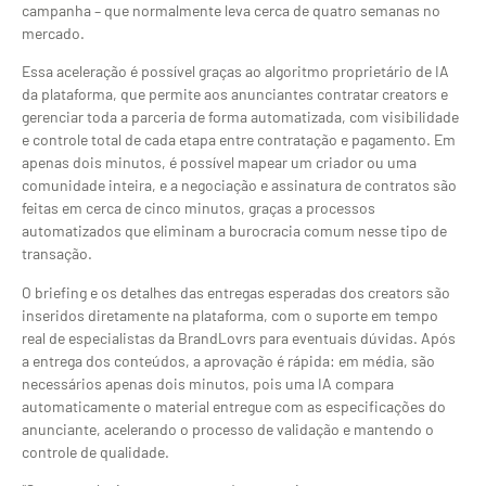
campanha – que normalmente leva cerca de quatro semanas no
mercado.
Essa aceleração é possível graças ao algoritmo proprietário de IA
da plataforma, que permite aos anunciantes contratar creators e
gerenciar toda a parceria de forma automatizada, com visibilidade
e controle total de cada etapa entre contratação e pagamento. Em
apenas dois minutos, é possível mapear um criador ou uma
comunidade inteira, e a negociação e assinatura de contratos são
feitas em cerca de cinco minutos, graças a processos
automatizados que eliminam a burocracia comum nesse tipo de
transação.
O briefing e os detalhes das entregas esperadas dos creators são
inseridos diretamente na plataforma, com o suporte em tempo
real de especialistas da BrandLovrs para eventuais dúvidas. Após
a entrega dos conteúdos, a aprovação é rápida: em média, são
necessários apenas dois minutos, pois uma IA compara
automaticamente o material entregue com as especificações do
anunciante, acelerando o processo de validação e mantendo o
controle de qualidade.