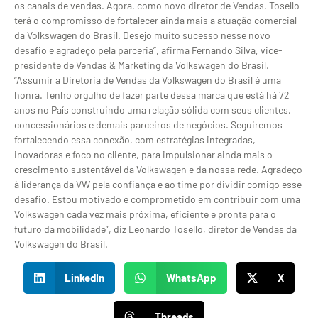
os canais de vendas. Agora, como novo diretor de Vendas, Tosello
terá o compromisso de fortalecer ainda mais a atuação comercial
da Volkswagen do Brasil. Desejo muito sucesso nesse novo
desafio e agradeço pela parceria”, afirma Fernando Silva, vice-
presidente de Vendas & Marketing da Volkswagen do Brasil.
“Assumir a Diretoria de Vendas da Volkswagen do Brasil é uma
honra. Tenho orgulho de fazer parte dessa marca que está há 72
anos no País construindo uma relação sólida com seus clientes,
concessionários e demais parceiros de negócios. Seguiremos
fortalecendo essa conexão, com estratégias integradas,
inovadoras e foco no cliente, para impulsionar ainda mais o
crescimento sustentável da Volkswagen e da nossa rede. Agradeço
à liderança da VW pela confiança e ao time por dividir comigo esse
desafio. Estou motivado e comprometido em contribuir com uma
Volkswagen cada vez mais próxima, eficiente e pronta para o
futuro da mobilidade”, diz Leonardo Tosello, diretor de Vendas da
Volkswagen do Brasil.
LinkedIn
WhatsApp
X
Threads