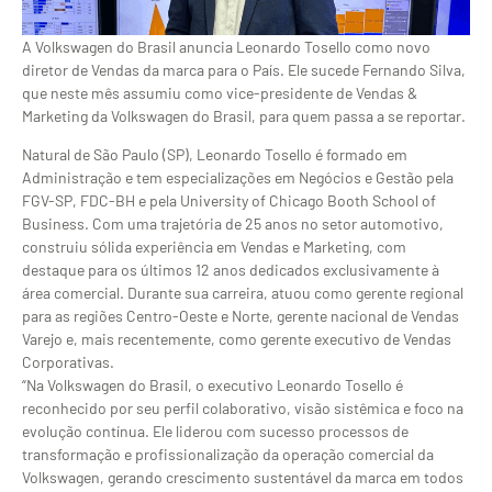
A Volkswagen do Brasil anuncia Leonardo Tosello como novo
diretor de Vendas da marca para o País. Ele sucede Fernando Silva,
que neste mês assumiu como vice-presidente de Vendas &
Marketing da Volkswagen do Brasil, para quem passa a se reportar.
Natural de São Paulo (SP), Leonardo Tosello é formado em
Administração e tem especializações em Negócios e Gestão pela
FGV-SP, FDC-BH e pela University of Chicago Booth School of
Business. Com uma trajetória de 25 anos no setor automotivo,
construiu sólida experiência em Vendas e Marketing, com
destaque para os últimos 12 anos dedicados exclusivamente à
área comercial. Durante sua carreira, atuou como gerente regional
para as regiões Centro-Oeste e Norte, gerente nacional de Vendas
Varejo e, mais recentemente, como gerente executivo de Vendas
Corporativas.
“Na Volkswagen do Brasil, o executivo Leonardo Tosello é
reconhecido por seu perfil colaborativo, visão sistêmica e foco na
evolução contínua. Ele liderou com sucesso processos de
transformação e profissionalização da operação comercial da
Volkswagen, gerando crescimento sustentável da marca em todos