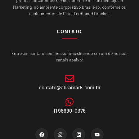
práticas da Administração Moderna e de sua ideologia, o
Marketing, no ambiente corporativo brasileiro, conforme os
ensinamentos de Peter Ferdinand Drucker.
CONTATO
Entre em contato com nosso time clicando em um de nossos
canais abaixo:
contato@abramark.com.br
11 98990-0376