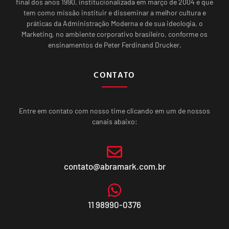
final dos anos 1990, institucionalizada em março de 2004 e que
tem como missão instituir e disseminar a melhor cultura e
práticas da Administração Moderna e de sua ideologia, o
Marketing, no ambiente corporativo brasileiro, conforme os
ensinamentos de Peter Ferdinand Drucker.
CONTATO
Entre em contato com nosso time clicando em um de nossos
canais abaixo:
contato@abramark.com.br
11 98990-0376