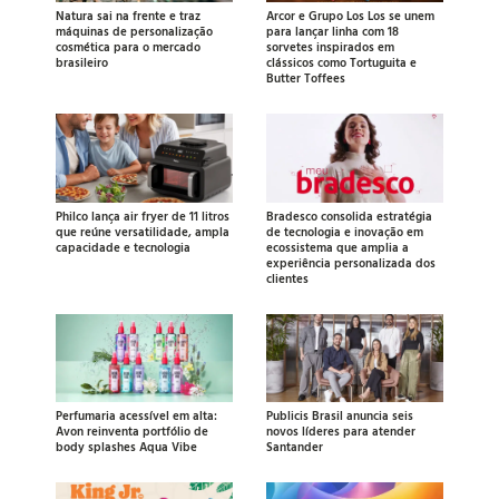
Natura sai na frente e traz
Arcor e Grupo Los Los se unem
máquinas de personalização
para lançar linha com 18
cosmética para o mercado
sorvetes inspirados em
brasileiro
clássicos como Tortuguita e
Butter Toffees
Philco lança air fryer de 11 litros
Bradesco consolida estratégia
que reúne versatilidade, ampla
de tecnologia e inovação em
capacidade e tecnologia
ecossistema que amplia a
experiência personalizada dos
clientes
Perfumaria acessível em alta:
Publicis Brasil anuncia seis
Avon reinventa portfólio de
novos líderes para atender
body splashes Aqua Vibe
Santander