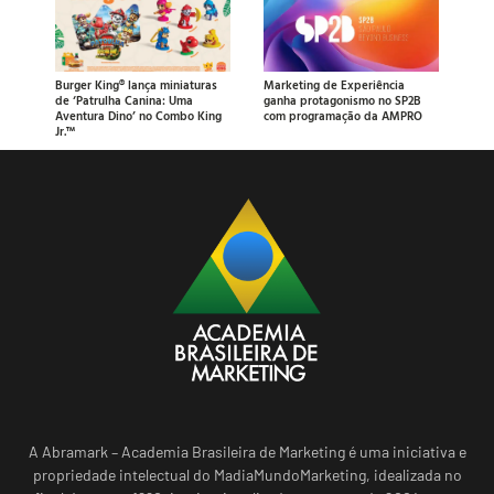
Burger King® lança miniaturas
Marketing de Experiência
de ‘Patrulha Canina: Uma
ganha protagonismo no SP2B
Aventura Dino’ no Combo King
com programação da AMPRO
Jr.™
A Abramark – Academia Brasileira de Marketing é uma iniciativa e
propriedade intelectual do MadiaMundoMarketing, idealizada no