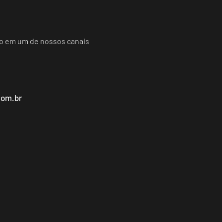
do em um de nossos canais
com.br