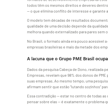
todos têm os mesmos direitos e deveres dentr
— o que elimina conflito de interesse e garante a
O modelo tem décadas de resultados documentad
qualidade de uma decisão depende da qualidade 
melhora quando externalizado para pares sem co
No Brasil, o formato ainda era pouco acessíve
empresas brasileiras e mais da metade dos empr
A lacuna que o Grupo PME Brasil ocupa
Dados da pesquisa Cabeça de Dono, realizada pe
Empresas, revelam que 98% dos donos de PME p
suas empresas. Ao mesmo tempo, uma pesquisa 
afirmam sentir que estão “lutando sozinhos” par
Essa contradição — estar no centro de todas a
pensar sobre elas — é exatamente o problema qu