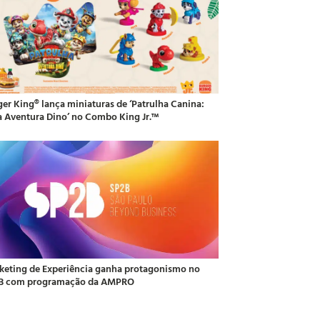
ger King® lança miniaturas de ‘Patrulha Canina:
 Aventura Dino’ no Combo King Jr.™
keting de Experiência ganha protagonismo no
B com programação da AMPRO