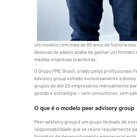
Um modelo com mais de 60 anos de história no
dezenas de países acaba de ganhar um formato 
médias empresas brasileiras.
O Grupo PME Brasil, criado pelos profissionais F
advisory group voltado exclusivamente a donos
grupos de até 20 empresários mensalmente para
gestão e estratégia — sem consultores, sem pa
O que é o modelo peer advisory group
Peer advisory group é um grupo fechado de exe
responsabilidade que se reúne regularmente par
formatos de desenvolvimento empresarial está 