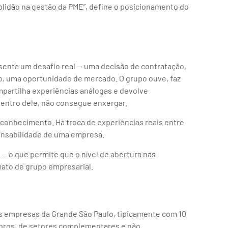
olidão na gestão da PME”, define o posicionamento do
enta um desafio real — uma decisão de contratação,
o, uma oportunidade de mercado. O grupo ouve, faz
partilha experiências análogas e devolve
dentro dele, não consegue enxergar.
 conhecimento. Há troca de experiências reais entre
onsabilidade de uma empresa.
— o que permite que o nível de abertura nas
mato de grupo empresarial.
s empresas da Grande São Paulo, tipicamente com 10
bros, de setores complementares e não