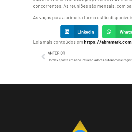
concorrentes. As reuniões são mensais, com paut
As vagas para a primeira turma estão disponíve
LinkedIn
What
Leia mais conteúdos em
https://abramark.com
ANTERIOR