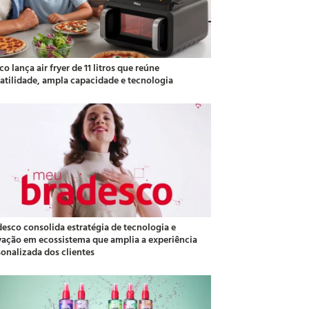
co lança air fryer de 11 litros que reúne
satilidade, ampla capacidade e tecnologia
desco consolida estratégia de tecnologia e
vação em ecossistema que amplia a experiência
sonalizada dos clientes