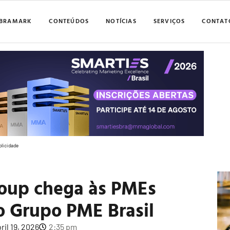
BRAMARK
CONTEÚDOS
NOTÍCIAS
SERVIÇOS
CONTAT
blicidade
roup chega às PMEs
 o Grupo PME Brasil
ril 19, 2026
2:35 pm