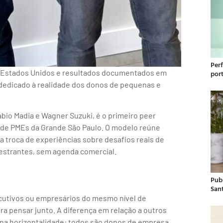
Per
s Estados Unidos e resultados documentados em
por
dedicado à realidade dos donos de pequenas e
abio Madia e Wagner Suzuki, é o primeiro peer
 de PMEs da Grande São Paulo. O modelo reúne
 troca de experiências sobre desafios reais de
lestrantes, sem agenda comercial.
Publ
San
cutivos ou empresários do mesmo nível de
a pensar junto. A diferença em relação a outros
na horizontalidade: todos são donos de empresa,