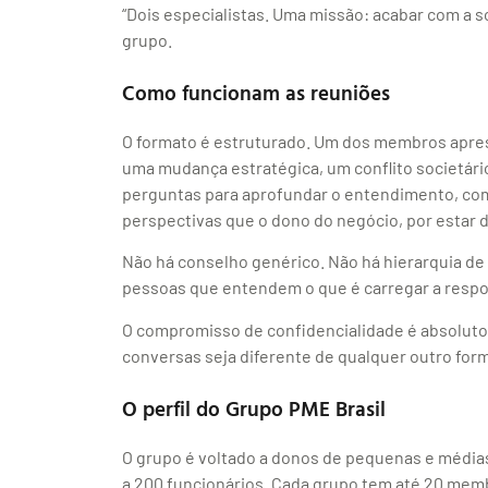
“Dois especialistas. Uma missão: acabar com a s
grupo.
Como funcionam as reuniões
O formato é estruturado. Um dos membros apres
uma mudança estratégica, um conflito societári
perguntas para aprofundar o entendimento, com
perspectivas que o dono do negócio, por estar 
Não há conselho genérico. Não há hierarquia de
pessoas que entendem o que é carregar a resp
O compromisso de confidencialidade é absoluto 
conversas seja diferente de qualquer outro for
O perfil do Grupo PME Brasil
O grupo é voltado a donos de pequenas e média
a 200 funcionários. Cada grupo tem até 20 mem