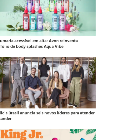
fumaria acessível em alta: Avon reinventa
tfólio de body splashes Aqua Vibe
icis Brasil anuncia seis novos líderes para atender
tander