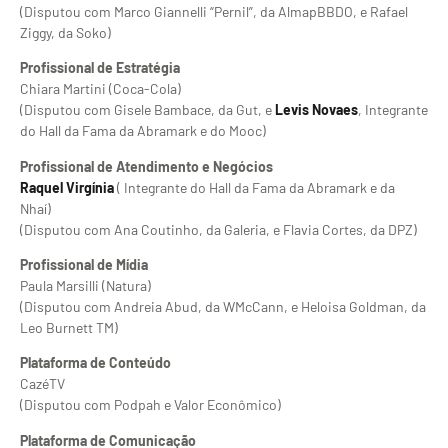
(Disputou com Marco Giannelli “Pernil”, da AlmapBBDO, e Rafael
Ziggy, da Soko)
Profissional de Estratégia
Chiara Martini (Coca-Cola)
(Disputou com Gisele Bambace, da Gut, e
Levis Novaes
, Integrante
do Hall da Fama da Abramark e do Mooc)
Profissional de Atendimento e Negócios
Raquel Virgínia
( Integrante do Hall da Fama da Abramark e da
Nhaí)
(Disputou com Ana Coutinho, da Galeria, e Flavia Cortes, da DPZ)
Profissional de Mídia
Paula Marsilli (Natura)
(Disputou com Andreia Abud, da WMcCann, e Heloisa Goldman, da
Leo Burnett TM)
Plataforma de Conteúdo
CazéTV
(Disputou com Podpah e Valor Econômico)
Plataforma de Comunicação