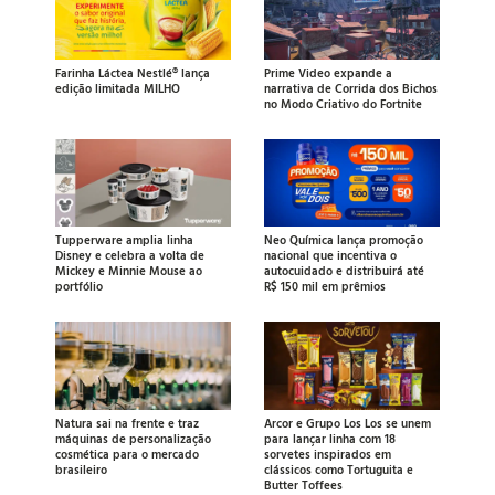
Farinha Láctea Nestlé® lança
Prime Video expande a
edição limitada MILHO
narrativa de Corrida dos Bichos
no Modo Criativo do Fortnite
Tupperware amplia linha
Neo Química lança promoção
Disney e celebra a volta de
nacional que incentiva o
Mickey e Minnie Mouse ao
autocuidado e distribuirá até
portfólio
R$ 150 mil em prêmios
Natura sai na frente e traz
Arcor e Grupo Los Los se unem
máquinas de personalização
para lançar linha com 18
cosmética para o mercado
sorvetes inspirados em
brasileiro
clássicos como Tortuguita e
Butter Toffees