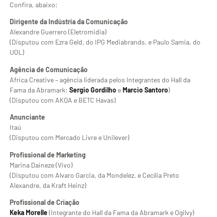
Confira, abaixo:
Dirigente da Indústria da Comunicação
Alexandre Guerrero (Eletromidia)
(Disputou com Ezra Geld, do IPG Mediabrands, e Paulo Samia, do
UOL)
Agência de Comunicação
Africa Creative – agência liderada pelos Integrantes do Hall da
Fama da Abramark:
Sergio Gordilho
e
Marcio Santoro
)
(Disputou com AKQA e BETC Havas)
Anunciante
Itaú
(Disputou com Mercado Livre e Unilever)
Profissional de Marketing
Marina Daineze (Vivo)
(Disputou com Alvaro Garcia, da Mondelez, e Cecília Preto
Alexandre, da Kraft Heinz)
Profissional de Criação
Keka Morelle
(Integrante do Hall da Fama da Abramark e Ogilvy)