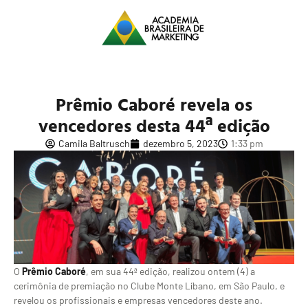
Prêmio Caboré revela os
vencedores desta 44ª edição
Camila Baltrusch
dezembro 5, 2023
1:33 pm
O
Prêmio Caboré
, em sua 44ª edição, realizou ontem (4) a
cerimônia de premiação no Clube Monte Líbano, em São Paulo, e
revelou os profissionais e empresas vencedores deste ano.